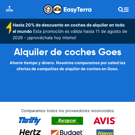
Hasta 20% de descuento en coches de alquiler en todo
el mundo
Esta promoción es válida hasta 11 de agosto de
2026 - ¡aprovéchala hoy mismo!
Alquiler de coches Goes
Ahorre tiempo y dinero. Nosotros comparamos por usted las
ofertas de compañías de alquiler de coches en Goes.
Comparamos todos los proveedores reconocidos