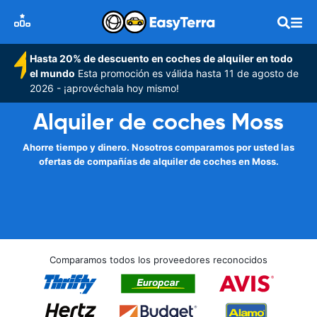
Hasta 20% de descuento en coches de alquiler en todo
el mundo
Esta promoción es válida hasta 11 de agosto de
2026 - ¡aprovéchala hoy mismo!
Alquiler de coches Moss
Ahorre tiempo y dinero. Nosotros comparamos por usted las
ofertas de compañías de alquiler de coches en Moss.
Comparamos todos los proveedores reconocidos