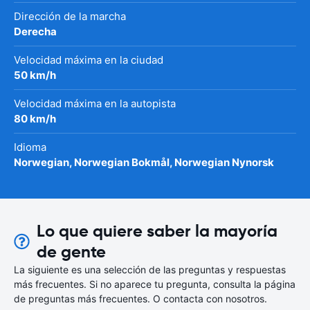
Dirección de la marcha
Derecha
Velocidad máxima en la ciudad
50 km/h
Velocidad máxima en la autopista
80 km/h
Idioma
Norwegian, Norwegian Bokmål, Norwegian Nynorsk
Lo que quiere saber la mayoría
de gente
La siguiente es una selección de las preguntas y respuestas
más frecuentes. Si no aparece tu pregunta, consulta la página
de preguntas más frecuentes. O contacta con nosotros.