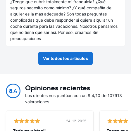
¿Tengo que cubrir totalmente mi franquicia? ¿Qué
seguros necesito como mínimo? ¿Y qué compañía de
alquiler es la más adecuada? Son todas preguntas
complicadas que debe responder si quiere alquilar un
coche durante para las vacaciones. Nosotros pensamos
que no tiene que ser así. Por eso, creamos Sin
preocupaciones
Ver todos los artículos
Opiniones recientes
8.4
Los clientes nos puntúan con un 8.4/10 de 107913
valoraciones
24-12-2025
Todo muy bien!!
Tengo much