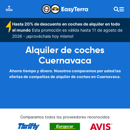
Hasta 20% de descuento en coches de alquiler en todo
el mundo
Esta promoción es válida hasta 11 de agosto de
2026 - ¡aprovéchala hoy mismo!
Alquiler de coches
Cuernavaca
Ahorre tiempo y dinero. Nosotros comparamos por usted las
ofertas de compañías de alquiler de coches en Cuernavaca.
Comparamos todos los proveedores reconocidos