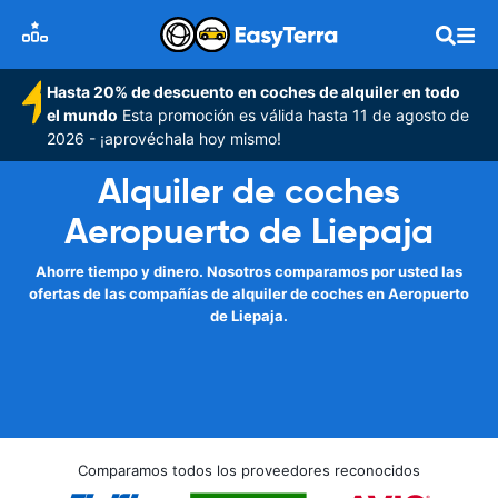
Hasta 20% de descuento en coches de alquiler en todo
el mundo
Esta promoción es válida hasta 11 de agosto de
2026 - ¡aprovéchala hoy mismo!
Alquiler de coches
Aeropuerto de Liepaja
Ahorre tiempo y dinero. Nosotros comparamos por usted las
ofertas de las compañías de alquiler de coches en Aeropuerto
de Liepaja.
Comparamos todos los proveedores reconocidos