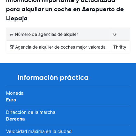
para alquilar un coche en Aeropuerto de
Liepaja
🚙 Número de agencias de alquiler
6
🏆 Agencia de alquiler de coches mejor valorada
Thrifty
Información práctica
Moneda
Euro
Dirección de la marcha
Derecha
Velocidad máxima en la ciudad