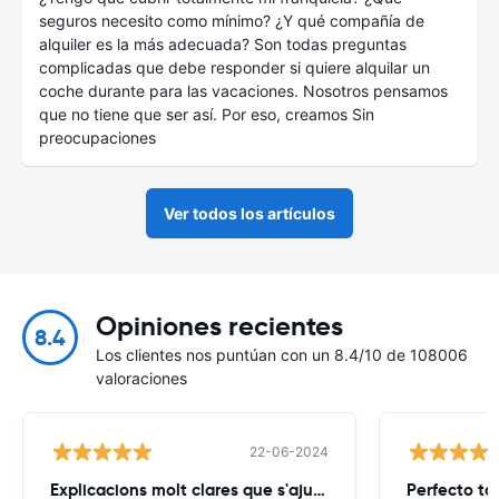
seguros necesito como mínimo? ¿Y qué compañía de
alquiler es la más adecuada? Son todas preguntas
complicadas que debe responder si quiere alquilar un
coche durante para las vacaciones. Nosotros pensamos
que no tiene que ser así. Por eso, creamos Sin
preocupaciones
Ver todos los artículos
Opiniones recientes
8.4
Los clientes nos puntúan con un 8.4/10 de 108006
valoraciones
22-06-2024
Explicacions molt clares que s'ajusten
Perfecto ta