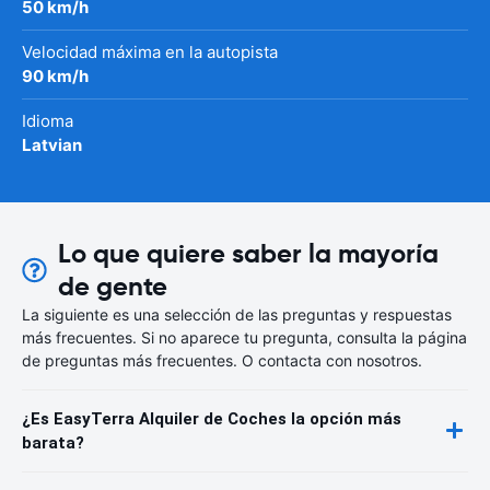
50 km/h
Velocidad máxima en la autopista
90 km/h
Idioma
Latvian
Lo que quiere saber la mayoría
de gente
La siguiente es una selección de las preguntas y respuestas
más frecuentes. Si no aparece tu pregunta, consulta la página
de preguntas más frecuentes. O contacta con nosotros.
¿Es EasyTerra Alquiler de Coches la opción más
barata?