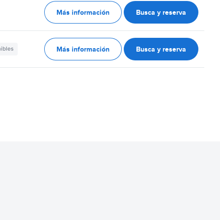
Más información
Busca y reserva
Más información
Busca y reserva
nibles