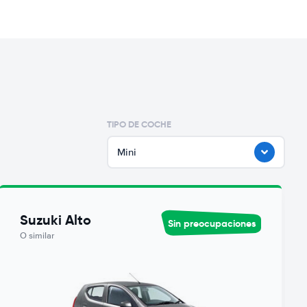
TIPO DE COCHE
Mini
Suzuki Alto
Sin preocupaciones
O similar