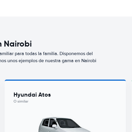
n Nairobi
miliar para todas la familia. Disponemos del
mos unos ejemplos de nuestra gama en Nairobi
Hyundai Atos
O similar