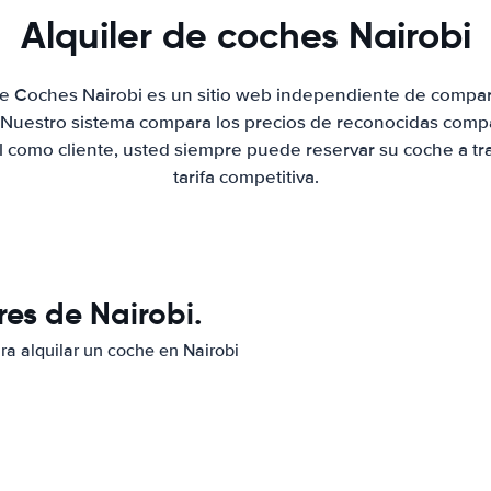
Alquiler de coches Nairobi
de Coches Nairobi es un sitio web independiente de compa
. Nuestro sistema compara los precios de reconocidas compa
al como cliente, usted siempre puede reservar su coche a tr
tarifa competitiva.
es de Nairobi.
ra alquilar un coche en Nairobi