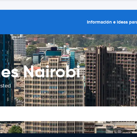
Información e ideas para
hes Nairobi
usted