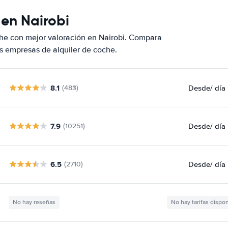
 en Nairobi
he con mejor valoración en Nairobi. Compara
s empresas de alquiler de coche.
8.1
Desde
/ día
(483)
7.9
Desde
/ día
(10251)
6.5
Desde
/ día
(2710)
No hay reseñas
No hay tarifas dispo