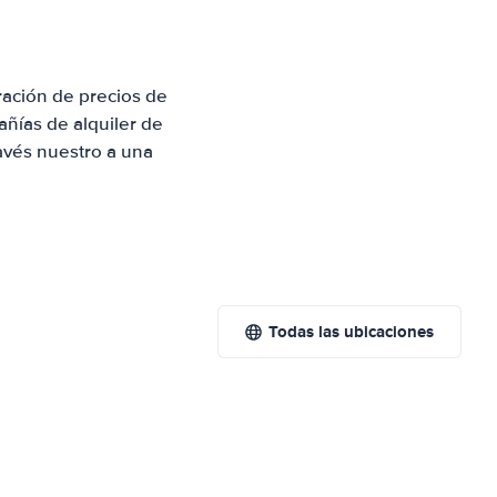
ración de precios de
ñías de alquiler de
avés nuestro a una
Todas las ubicaciones