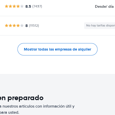
8.5
Desde
/ día
(7437)
8
(11512)
No hay tarifas dispo
Mostrar todas las empresas de alquiler
ien preparado
 nuestros artículos con información útil y
para usted.