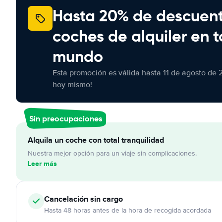
Hasta 20% de descuen
coches de alquiler en t
mundo
Esta promoción es válida hasta 11 de agosto de 
hoy mismo!
Sin preocupaciones
Alquila un coche con total tranquilidad
Nuestra mejor opción para un viaje sin complicaciones.
Leer más
Cancelación
sin cargo
Hasta 48 horas antes de la hora de recogida acordada