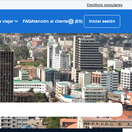
Destinos populares
 viajar
FAQ
Atención al cliente
(ES)
Iniciar sesión