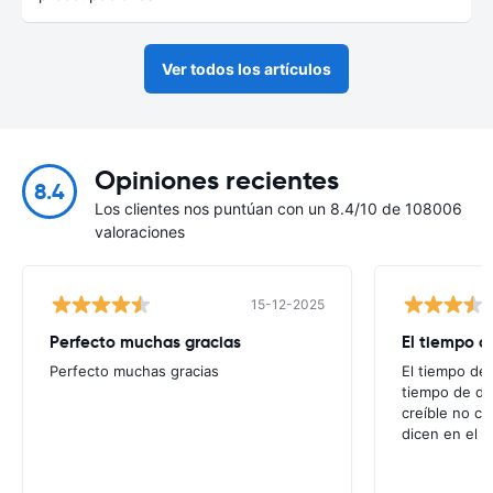
Ver todos los artículos
Opiniones recientes
8.4
Los clientes nos puntúan con un 8.4/10 de 108006
valoraciones
15-12-2025
Perfecto muchas gracias
El tiempo d
Perfecto muchas gracias
El tiempo de 
tiempo de de
creíble no co
dicen en el m