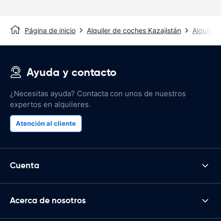
Página de inicio
Alquiler de coches Kazajistán
Alquiler
Ayuda y contacto
¿Necesitas ayuda? Contacta con unos de nuestros
expertos en alquileres.
Atención al cliente
Cuenta
Acerca de nosotros