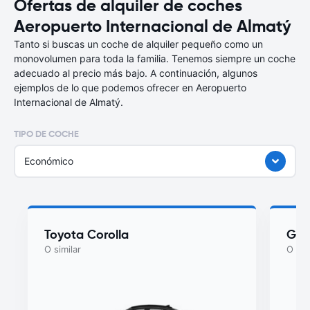
Ofertas de alquiler de coches
Aeropuerto Internacional de Almatý
Tanto si buscas un coche de alquiler pequeño como un
monovolumen para toda la familia. Tenemos siempre un coche
adecuado al precio más bajo. A continuación, algunos
ejemplos de lo que podemos ofrecer en Aeropuerto
Internacional de Almatý.
TIPO DE COCHE
Económico
Toyota Corolla
Gee
O similar
O sim