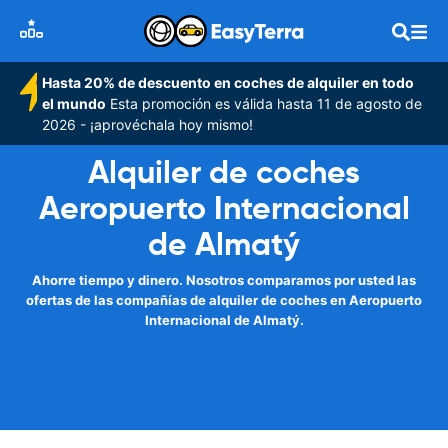
Hasta 20% de descuento en coches de alquiler en todo
el mundo
Esta promoción es válida hasta 11 de agosto de
2026 - ¡aprovéchala hoy mismo!
Alquiler de coches
Aeropuerto Internacional
de Almatý
Ahorre tiempo y dinero. Nosotros comparamos por usted las
ofertas de las compañías de alquiler de coches en Aeropuerto
Internacional de Almatý.