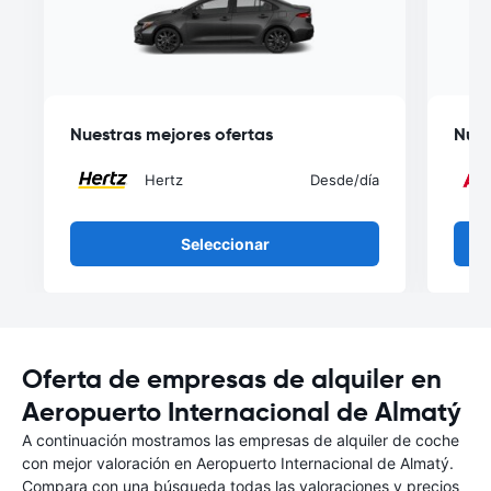
Nuestras mejores ofertas
Nues
Hertz
Desde
/día
Seleccionar
Oferta de empresas de alquiler en
Aeropuerto Internacional de Almatý
A continuación mostramos las empresas de alquiler de coche
con mejor valoración en Aeropuerto Internacional de Almatý.
Compara con una búsqueda todas las valoraciones y precios