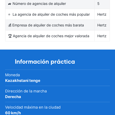
🚙 Número de agencias de alquiler
5
⭐ La agencia de alquiler de coches más popular
Hertz
💰 Empresa de alquiler de coches más barata
Hertz
🏆 Agencia de alquiler de coches mejor valorada
Hertz
Información práctica
Moneda
Kazakhstani tenge
Dirección de la marcha
Derecha
Velocidad máxima en la ciudad
60 km/h