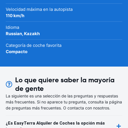
Velocidad máxima en la autopista
110 km/h
Idioma
Russian, Kazakh
Categoría de coche favorita
Compacto
Lo que quiere saber la mayoría
de gente
La siguiente es una selección de las preguntas y respuestas
más frecuentes. Si no aparece tu pregunta, consulta la página
de preguntas más frecuentes. O contacta con nosotros.
¿Es EasyTerra Alquiler de Coches la opción más