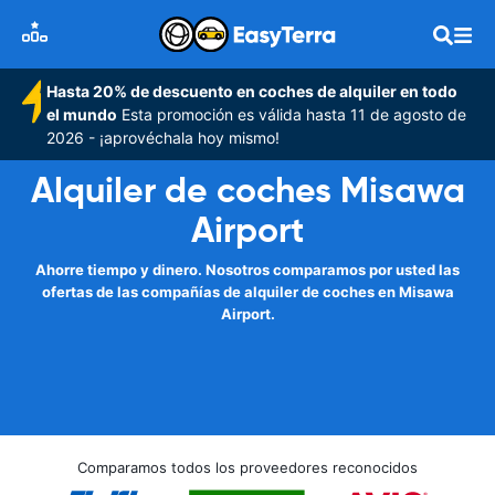
Hasta 20% de descuento en coches de alquiler en todo
el mundo
Esta promoción es válida hasta 11 de agosto de
2026 - ¡aprovéchala hoy mismo!
Alquiler de coches Misawa
Airport
Ahorre tiempo y dinero. Nosotros comparamos por usted las
ofertas de las compañías de alquiler de coches en Misawa
Airport.
Comparamos todos los proveedores reconocidos