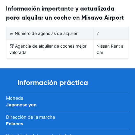
Información importante y actualizada
para alquilar un coche en Misawa Airport
🚙 Número de agencias de alquiler
7
🏆 Agencia de alquiler de coches mejor
Nissan Rent a
valorada
Car
Información práctica
Moneda
Japanese yen
Dirección de la marcha
Enlaces