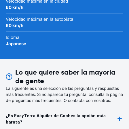
Velocidad máxima en la ciudad
60 km/h
Velocidad máxima en la autopista
60 km/h
Idioma
Japanese
Lo que quiere saber la mayoría
de gente
La siguiente es una selección de las preguntas y respuestas
más frecuentes. Si no aparece tu pregunta, consulta la página
de preguntas más frecuentes. O contacta con nosotros.
¿Es EasyTerra Alquiler de Coches la opción más
barata?