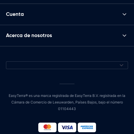
Cuenta
Acerca de nosotros
EasyTerra® es una marca registrada de EasyTerra B.V. registrada en la
Cámara de Comercio de Leeuwarden, Países Bajos, bajo el número
01104443