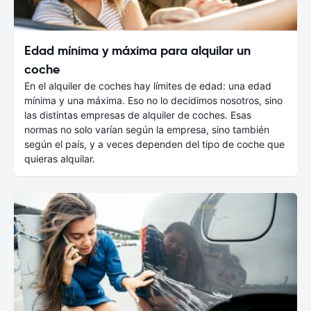
Edad mínima y máxima para alquilar un
coche
En el alquiler de coches hay límites de edad: una edad
mínima y una máxima. Eso no lo decidimos nosotros, sino
las distintas empresas de alquiler de coches. Esas
normas no solo varían según la empresa, sino también
según el país, y a veces dependen del tipo de coche que
quieras alquilar.