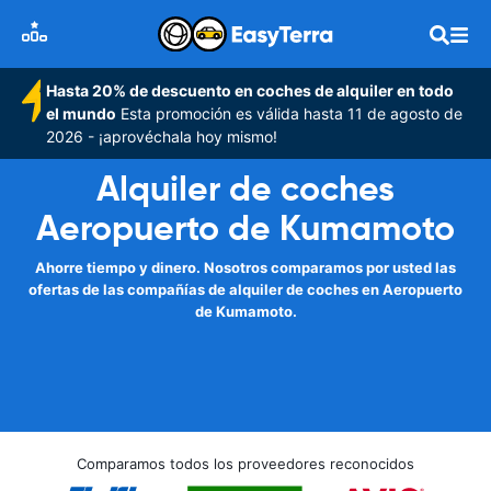
Hasta 20% de descuento en coches de alquiler en todo
el mundo
Esta promoción es válida hasta 11 de agosto de
2026 - ¡aprovéchala hoy mismo!
Alquiler de coches
Aeropuerto de Kumamoto
Ahorre tiempo y dinero. Nosotros comparamos por usted las
ofertas de las compañías de alquiler de coches en Aeropuerto
de Kumamoto.
Comparamos todos los proveedores reconocidos