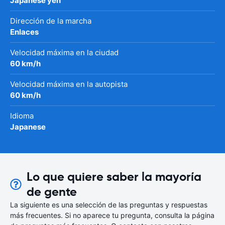
Japanese yen
Dirección de la marcha
Enlaces
Velocidad máxima en la ciudad
60 km/h
Velocidad máxima en la autopista
60 km/h
Idioma
Japanese
Lo que quiere saber la mayoría
de gente
La siguiente es una selección de las preguntas y respuestas
más frecuentes. Si no aparece tu pregunta, consulta la página