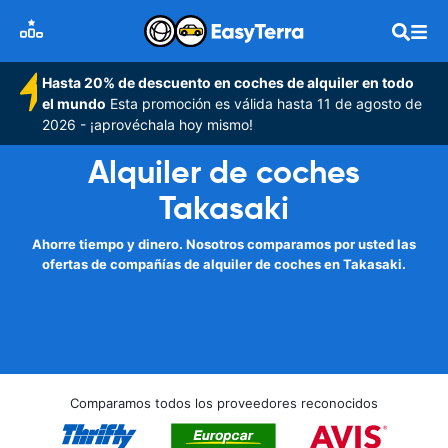
Hasta 20% de descuento en coches de alquiler en todo
el mundo
Esta promoción es válida hasta 11 de agosto de
2026 - ¡aprovéchala hoy mismo!
Alquiler de coches
Takasaki
Ahorre tiempo y dinero. Nosotros comparamos por usted las
ofertas de compañías de alquiler de coches en Takasaki.
Comparamos todos los proveedores reconocidos