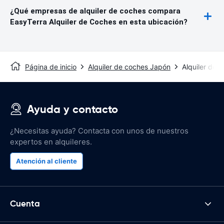
¿Qué empresas de alquiler de coches compara
EasyTerra Alquiler de Coches en esta ubicación?
Página de inicio
Alquiler de coches Japón
Alquiler de 
Ayuda y contacto
¿Necesitas ayuda? Contacta con unos de nuestros
expertos en alquileres.
Atención al cliente
Cuenta