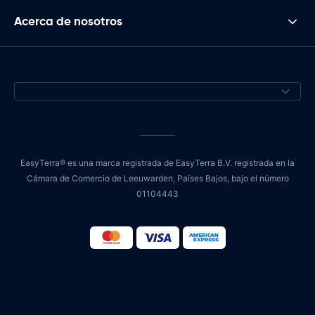
Acerca de nosotros
EasyTerra® es una marca registrada de EasyTerra B.V. registrada en la
Cámara de Comercio de Leeuwarden, Países Bajos, bajo el número
01104443