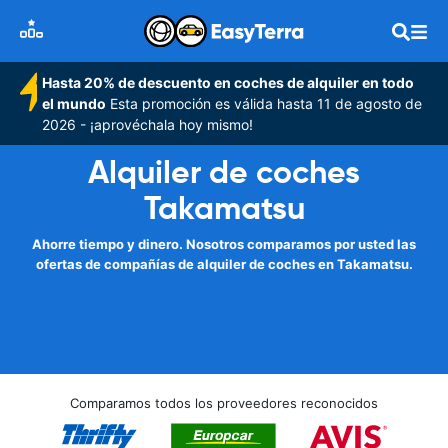
Hasta 20% de descuento en coches de alquiler en todo
el mundo
Esta promoción es válida hasta 11 de agosto de
2026 - ¡aprovéchala hoy mismo!
Alquiler de coches
Takamatsu
Ahorre tiempo y dinero. Nosotros comparamos por usted las
ofertas de compañías de alquiler de coches en Takamatsu.
Comparamos todos los proveedores reconocidos