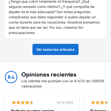
¿Tengo que cubrir totalmente mi franquicia? ¿Qué
seguros necesito como mínimo? ¿Y qué compañía de
alquiler es la más adecuada? Son todas preguntas
complicadas que debe responder si quiere alquilar un
coche durante para las vacaciones. Nosotros pensamos
que no tiene que ser así. Por eso, creamos Sin
preocupaciones
Ver todos los artículos
Opiniones recientes
8.4
Los clientes nos puntúan con un 8.4/10 de 108006
valoraciones
15-12-2025
Perfecto muchas gracias
El tiempo d