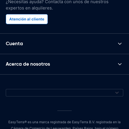
¿Necesitas ayuda? Contacta con unos de nuestros
expertos en alquileres.
Atención al cliente
Cuenta
Acerca de nosotros
EasyTerra® es una marca registrada de EasyTerra B.V. registrada en la
Cámara de Comercio de Leeuwarden, Países Bajos, bajo el número