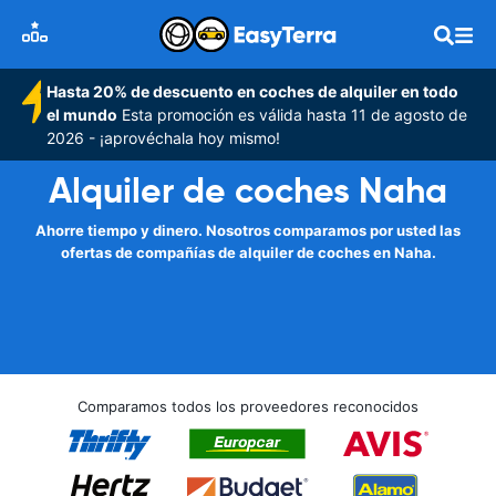
Hasta 20% de descuento en coches de alquiler en todo
el mundo
Esta promoción es válida hasta 11 de agosto de
2026 - ¡aprovéchala hoy mismo!
Alquiler de coches Naha
Ahorre tiempo y dinero. Nosotros comparamos por usted las
ofertas de compañías de alquiler de coches en Naha.
Comparamos todos los proveedores reconocidos