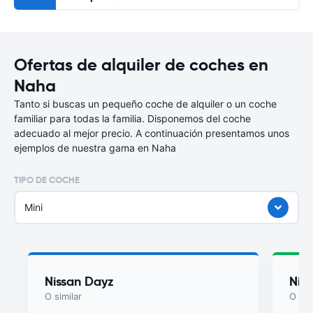
Ofertas de alquiler de coches en
Naha
Tanto si buscas un pequeño coche de alquiler o un coche
familiar para todas la familia. Disponemos del coche
adecuado al mejor precio. A continuación presentamos unos
ejemplos de nuestra gama en Naha
TIPO DE COCHE
Mini
Nissan Dayz
Nis
O similar
O sim