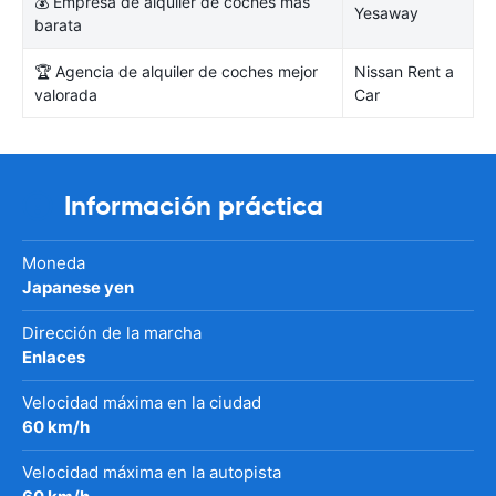
💰 Empresa de alquiler de coches más
Yesaway
barata
🏆 Agencia de alquiler de coches mejor
Nissan Rent a
valorada
Car
Información práctica
Moneda
Japanese yen
Dirección de la marcha
Enlaces
Velocidad máxima en la ciudad
60 km/h
Velocidad máxima en la autopista