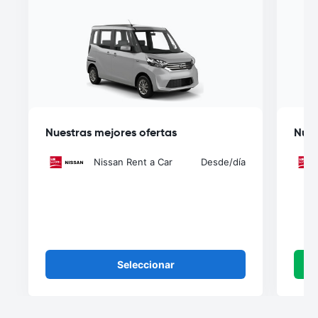
Nuestras mejores ofertas
Nues
Nissan Rent a Car
Desde
/día
Seleccionar