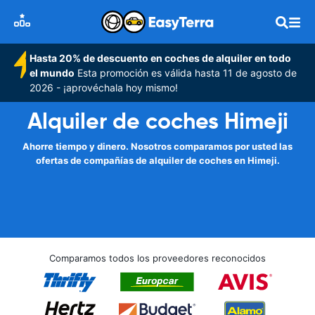
Hasta 20% de descuento en coches de alquiler en todo
el mundo
Esta promoción es válida hasta 11 de agosto de
2026 - ¡aprovéchala hoy mismo!
Alquiler de coches Himeji
Ahorre tiempo y dinero. Nosotros comparamos por usted las
ofertas de compañías de alquiler de coches en Himeji.
Comparamos todos los proveedores reconocidos