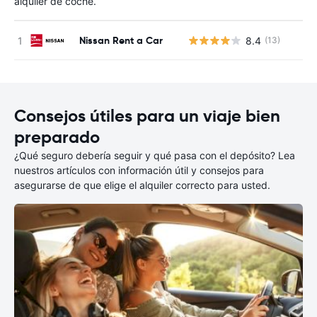
alquiler de coche.
Nissan Rent a Car
8.4
(13)
N
Consejos útiles para un viaje bien
preparado
¿Qué seguro debería seguir y qué pasa con el depósito? Lea
nuestros artículos con información útil y consejos para
asegurarse de que elige el alquiler correcto para usted.