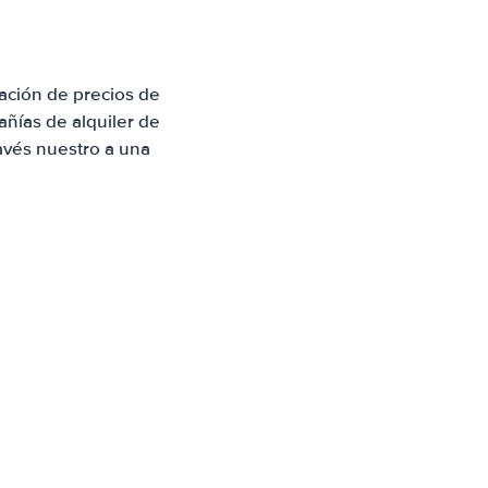
ación de precios de
ñías de alquiler de
avés nuestro a una