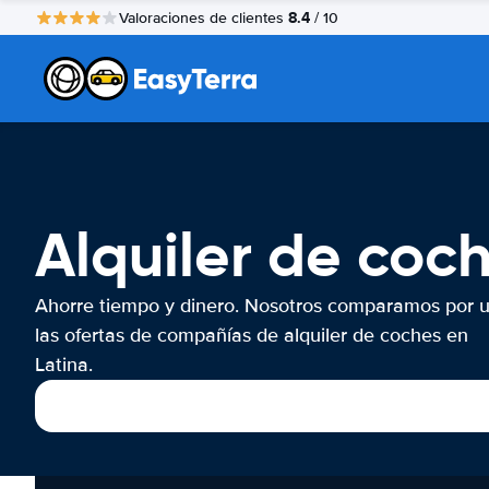
8.4
Valoraciones de clientes
/ 10
Alquiler de coc
Ahorre tiempo y dinero. Nosotros comparamos por 
las ofertas de compañías de alquiler de coches en
Latina.