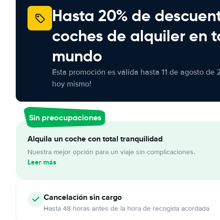
Hasta 20% de descuen
coches de alquiler en t
mundo
Esta promoción es válida hasta 11 de agosto de 
hoy mismo!
Sin preocupaciones
Alquila un coche con total tranquilidad
Nuestra mejor opción para un viaje sin complicaciones.
Leer más
Cancelación
sin cargo
Hasta 48 horas antes de la hora de recogida acordada