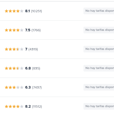
8.1
(10251)
No hay tarifas dispo
7.5
(1766)
No hay tarifas dispo
7
(4319)
No hay tarifas dispo
6.8
(835)
No hay tarifas dispo
6.3
(7437)
No hay tarifas dispo
8.2
(11512)
No hay tarifas dispo