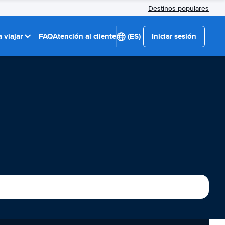
Destinos populares
 viajar
FAQ
Atención al cliente
(ES)
Iniciar sesión