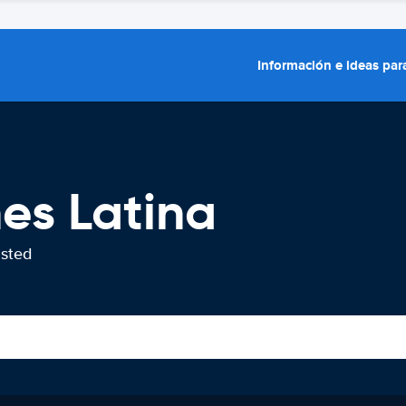
Información e ideas para
hes Latina
usted