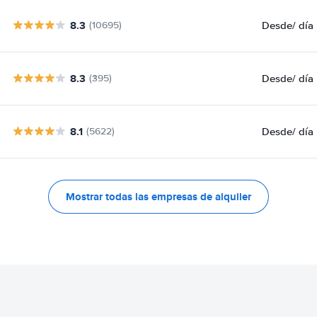
8.3
Desde
/ día
(10695)
8.3
Desde
/ día
(395)
8.1
Desde
/ día
(5622)
Mostrar todas las empresas de alquiler