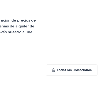
ración de precios de
ñías de alquiler de
avés nuestro a una
Todas las ubicaciones