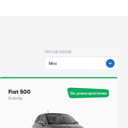
TIPO DE COCHE
Mini
Fiat 500
Sin preocupaciones
O similar