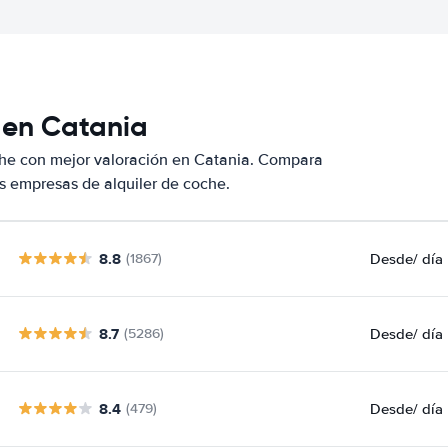
 en Catania
che con mejor valoración en Catania. Compara
s empresas de alquiler de coche.
8.8
Desde
/ día
(1867)
8.7
Desde
/ día
(5286)
8.4
Desde
/ día
(479)