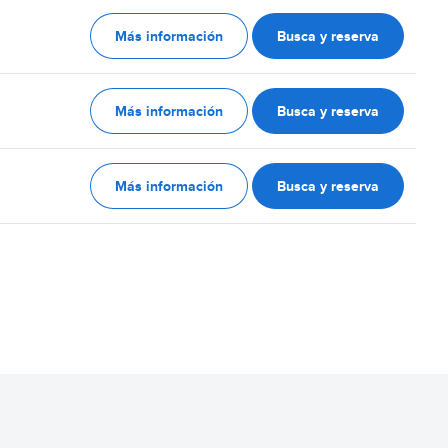
Más información
Busca y reserva
Más información
Busca y reserva
Más información
Busca y reserva