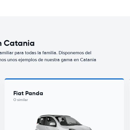
n Catania
miliar para todas la familia. Disponemos del
mos unos ejemplos de nuestra gama en Catania
Fiat Panda
O similar