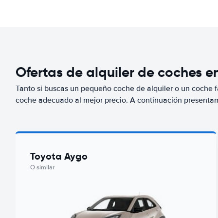
Ofertas de alquiler de coches e
Tanto si buscas un pequeño coche de alquiler o un coche fa
coche adecuado al mejor precio. A continuación presenta
Toyota Aygo
O similar