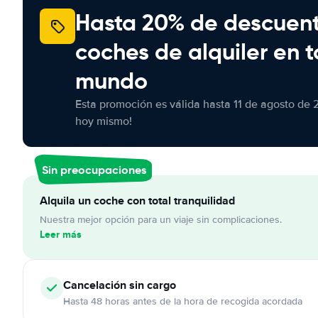
Hasta 20% de descuen
coches de alquiler en t
mundo
Esta promoción es válida hasta 11 de agosto de 
hoy mismo!
Sin preocupaciones
Alquila un coche con total tranquilidad
Nuestra mejor opción para un viaje sin complicaciones.
Leer más
Cancelación
sin cargo
Hasta 48 horas antes de la hora de recogida acordada