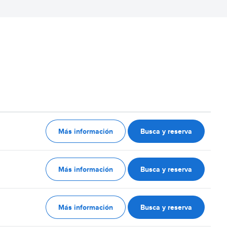
Más información
Busca y reserva
Más información
Busca y reserva
Más información
Busca y reserva