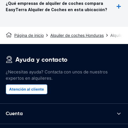
¿Qué empresas de alquiler de coches compara
EasyTerra Alquiler de Coches en esta ubicación?
Página de inicio
Alquiler de coches Honduras
Alquiler 
Ayuda y contacto
¿Necesitas ayuda? Contacta con unos de nuestros
expertos en alquileres.
Atención al cliente
Cuenta