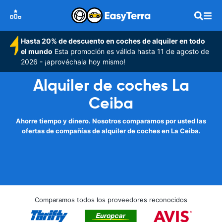
Hasta 20% de descuento en coches de alquiler en todo
el mundo
Esta promoción es válida hasta 11 de agosto de
2026 - ¡aprovéchala hoy mismo!
Alquiler de coches La
Ceiba
Ahorre tiempo y dinero. Nosotros comparamos por usted las
ofertas de compañías de alquiler de coches en La Ceiba.
Comparamos todos los proveedores reconocidos