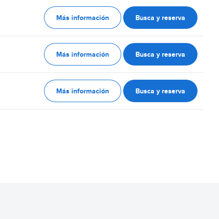
Más información
Busca y reserva
Más información
Busca y reserva
Más información
Busca y reserva