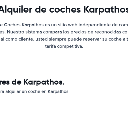
Alquiler de coches Karpatho
 de Coches Karpathos es un sitio web independiente de com
hes. Nuestro sistema compara los precios de reconocidas co
ual como cliente, usted siempre puede reservar su coche a 
tarifa competitiva.
res de Karpathos.
ara alquilar un coche en Karpathos