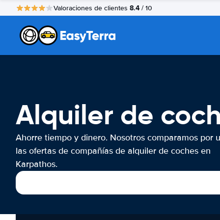
8.4
Valoraciones de clientes
/ 10
Alquiler de coc
Ahorre tiempo y dinero. Nosotros comparamos por 
las ofertas de compañías de alquiler de coches en
Karpathos.