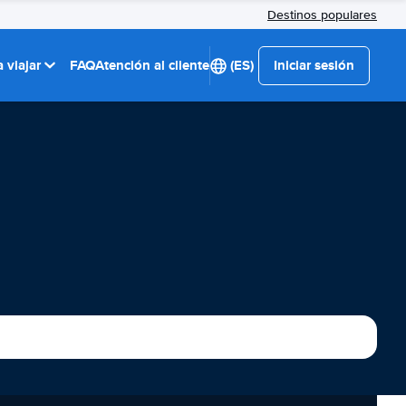
Destinos populares
 viajar
FAQ
Atención al cliente
(ES)
Iniciar sesión