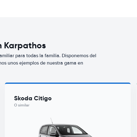
en Karpathos
miliar para todas la familia. Disponemos del
mos unos ejemplos de nuestra gama en
Skoda Citigo
O similar