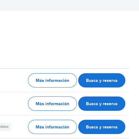
Más información
Busca y reserva
Más información
Busca y reserva
Más información
Busca y reserva
nibles