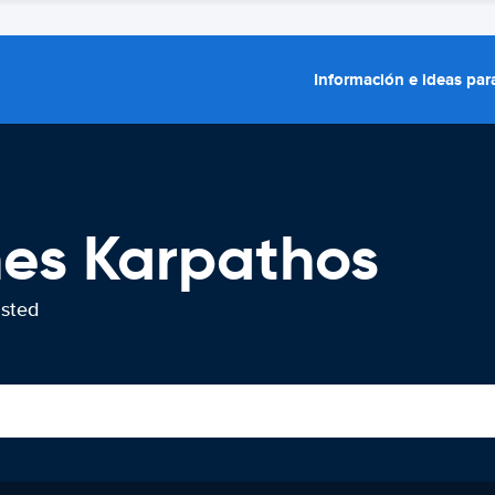
Información e ideas para
hes Karpathos
usted