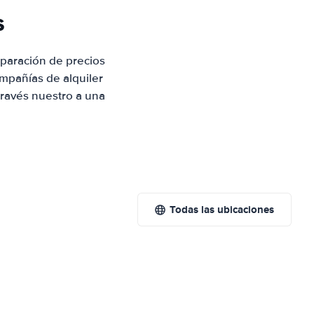
s
paración de precios
mpañías de alquiler
través nuestro a una
Todas las ubicaciones