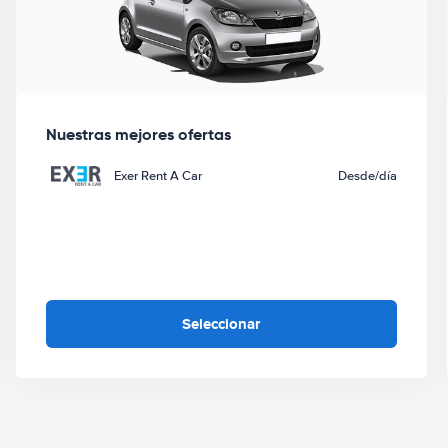
Nuestras mejores ofertas
Exer Rent A Car
Desde
/día
Seleccionar