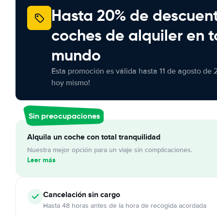
Hasta 20% de descuen
coches de alquiler en t
mundo
Esta promoción es válida hasta 11 de agosto de 
hoy mismo!
Sin preocupaciones
Alquila un coche con total tranquilidad
Nuestra mejor opción para un viaje sin complicaciones.
Leer más
Cancelación
sin cargo
Hasta 48 horas antes de la hora de recogida acordada