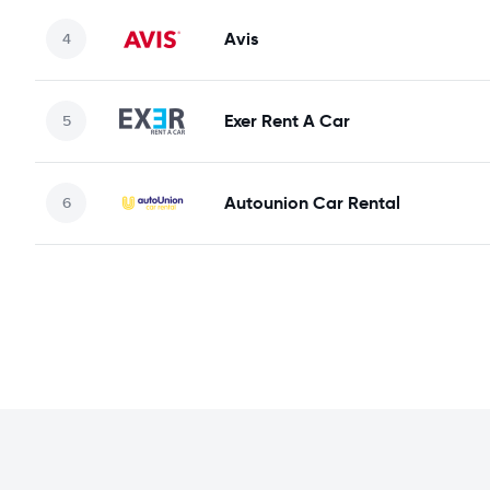
Avis
Exer Rent A Car
Autounion Car Rental