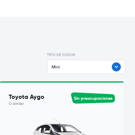
TIPO DE COCHE
Mini
Toyota Aygo
Sin preocupaciones
O similar