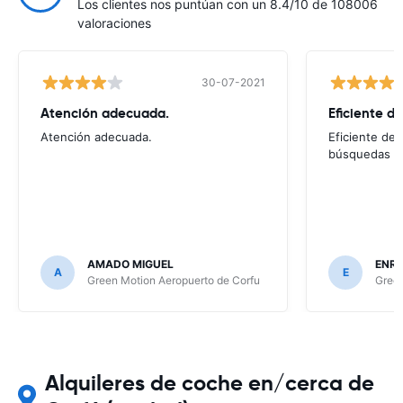
Los clientes nos puntúan con un 8.4/10 de 108006
valoraciones
30-07-2021
Atención adecuada.
Eficiente d
Atención adecuada.
Eficiente de 
búsquedas
AMADO MIGUEL
ENRI
A
E
Green Motion Aeropuerto de Corfu
Green
Alquileres de coche en/cerca de