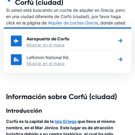
Corfú (ciudad)
Si usted está buscando un coche de alquiler en Grecia, pero
en una ciudad diferente de Corfú (ciudad), por favor haga
click en la página de
Alquiler de coches Grecia
, donde usted
podrá elegir en qué ciudad de Grecia desea alquilar un coche.
Aeropuerto de Corfu
Mostrar en el mapa
Lefkimmi National Rd.
Mostrar en el mapa
Información sobre Corfú (ciudad)
Introducción
Corfú es la capital de la
Isla Griega
que lleva el mismo
nombre, en el Mar Jónico. Este lugar es de atracción
turística debido a su centro histórico, el cual ha sido