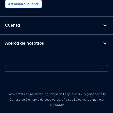
Atención al cliente
Cuenta
Acerca de nosotros
EasyTerra® es una marca registrada de EasyTerra B.V. registrada en la
Cámara de Comercio de Leeuwarden, Países Bajos, bajo el número
01104443