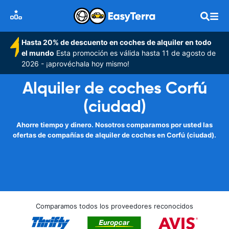
Hasta 20% de descuento en coches de alquiler en todo
el mundo
Esta promoción es válida hasta 11 de agosto de
2026 - ¡aprovéchala hoy mismo!
Alquiler de coches Corfú
(ciudad)
Ahorre tiempo y dinero. Nosotros comparamos por usted las
ofertas de compañías de alquiler de coches en Corfú (ciudad).
Comparamos todos los proveedores reconocidos