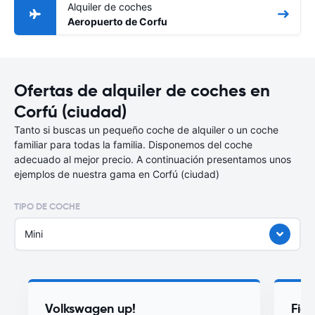
Alquiler de coches
Aeropuerto de Corfu
Ofertas de alquiler de coches en
Corfú (ciudad)
Tanto si buscas un pequeño coche de alquiler o un coche
familiar para todas la familia. Disponemos del coche
adecuado al mejor precio. A continuación presentamos unos
ejemplos de nuestra gama en Corfú (ciudad)
TIPO DE COCHE
Mini
Volkswagen up!
Fia