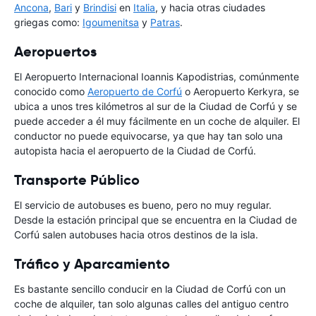
Ancona
,
Bari
y
Brindisi
en
Italia
, y hacia otras ciudades
griegas como:
Igoumenitsa
y
Patras
.
Aeropuertos
El Aeropuerto Internacional Ioannis Kapodistrias, comúnmente
conocido como
Aeropuerto de Corfú
o Aeropuerto Kerkyra, se
ubica a unos tres kilómetros al sur de la Ciudad de Corfú y se
puede acceder a él muy fácilmente en un coche de alquiler. El
conductor no puede equivocarse, ya que hay tan solo una
autopista hacia el aeropuerto de la Ciudad de Corfú.
Transporte Público
El servicio de autobuses es bueno, pero no muy regular.
Desde la estación principal que se encuentra en la Ciudad de
Corfú salen autobuses hacia otros destinos de la isla.
Tráfico y Aparcamiento
Es bastante sencillo conducir en la Ciudad de Corfú con un
coche de alquiler, tan solo algunas calles del antiguo centro