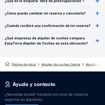
¿Qué es la etiqueta "libre de preocupaciones"?
¿Cómo puedo cambiar mi reserva o cancelarla?
¿Cuándo recibiré una confirmación de mi reserva?
¿Qué empresas de alquiler de coches compara
EasyTerra Alquiler de Coches en esta ubicación?
Página de inicio
Alquiler de coches Grecia
Alquiler de 
Ayuda y contacto
¿Necesitas ayuda? Contacta con unos de nuestros
expertos en alquileres.