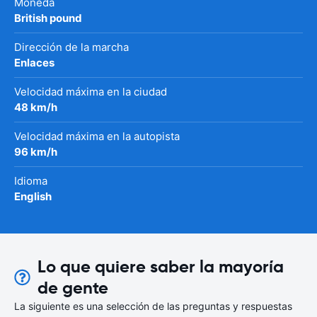
Moneda
British pound
Dirección de la marcha
Enlaces
Velocidad máxima en la ciudad
48 km/h
Velocidad máxima en la autopista
96 km/h
Idioma
English
Lo que quiere saber la mayoría
de gente
La siguiente es una selección de las preguntas y respuestas