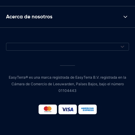
Acerca de nosotros
EasyTerra® es una marca registrada de EasyTerra B.V. registrada en la
Cámara de Comercio de Leeuwarden, Países Bajos, bajo el número
01104443