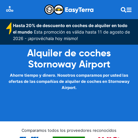
Hasta 20% de descuento en coches de alquiler en todo
el mundo
Esta promoción es válida hasta 11 de agosto de
2026 - ¡aprovéchala hoy mismo!
Alquiler de coches
Stornoway Airport
Ahorre tiempo y dinero. Nosotros comparamos por usted las
ofertas de las compañías de alquiler de coches en Stornoway
Airport.
Comparamos todos los proveedores reconocidos