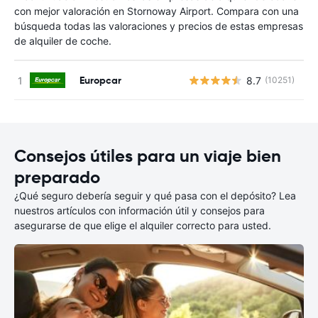
con mejor valoración en Stornoway Airport. Compara con una
búsqueda todas las valoraciones y precios de estas empresas
de alquiler de coche.
Europcar
8.7
(10251)
N
Consejos útiles para un viaje bien
preparado
¿Qué seguro debería seguir y qué pasa con el depósito? Lea
nuestros artículos con información útil y consejos para
asegurarse de que elige el alquiler correcto para usted.