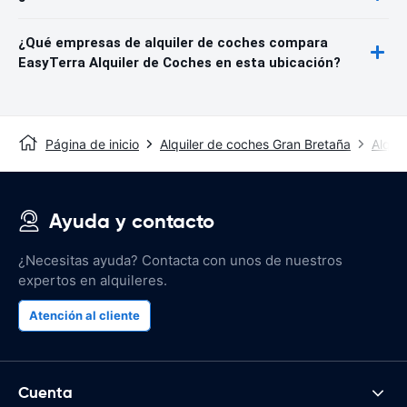
¿Qué empresas de alquiler de coches compara
EasyTerra Alquiler de Coches en esta ubicación?
Página de inicio
Alquiler de coches Gran Bretaña
Alqui
Ayuda y contacto
¿Necesitas ayuda? Contacta con unos de nuestros
expertos en alquileres.
Atención al cliente
Cuenta