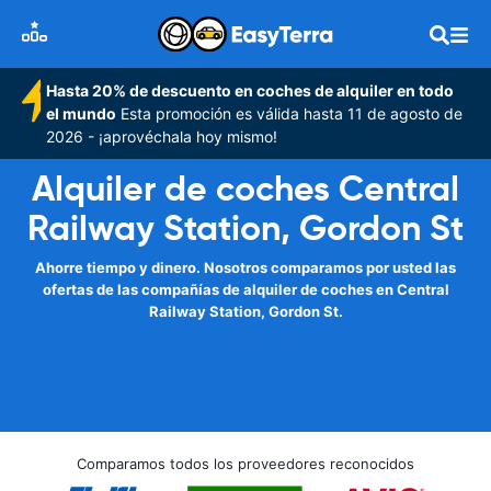
Hasta 20% de descuento en coches de alquiler en todo
el mundo
Esta promoción es válida hasta 11 de agosto de
2026 - ¡aprovéchala hoy mismo!
Alquiler de coches Central
Railway Station, Gordon St
Ahorre tiempo y dinero. Nosotros comparamos por usted las
ofertas de las compañías de alquiler de coches en Central
Railway Station, Gordon St.
Comparamos todos los proveedores reconocidos