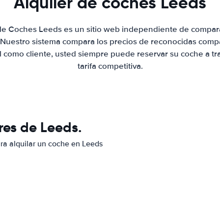
Alquiler de coches Leeds
 de Coches Leeds es un sitio web independiente de compar
. Nuestro sistema compara los precios de reconocidas compa
al como cliente, usted siempre puede reservar su coche a tr
tarifa competitiva.
res de Leeds.
ara alquilar un coche en Leeds