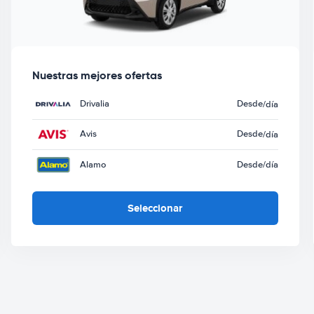
Nuestras mejores ofertas
Drivalia
Desde
/día
Avis
Desde
/día
Alamo
Desde
/día
Seleccionar