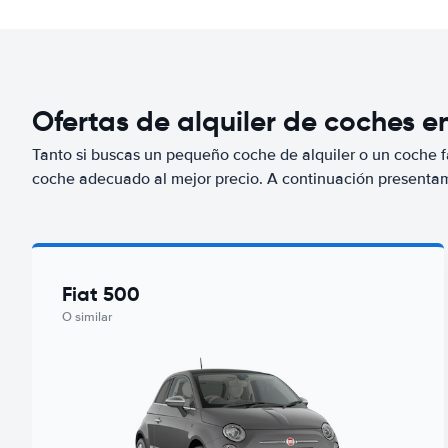
Ofertas de alquiler de coches e
Tanto si buscas un pequeño coche de alquiler o un coche fa
coche adecuado al mejor precio. A continuación present
Fiat 500
O similar