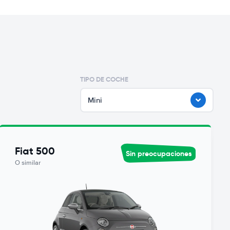
TIPO DE COCHE
Mini
Fiat 500
Sin preocupaciones
O similar