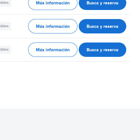
Más información
Busca y reserva
nibles
Más información
Busca y reserva
nibles
Más información
Busca y reserva
nibles