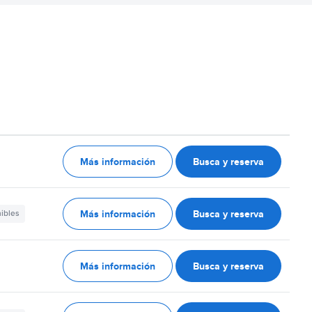
Más información
Busca y reserva
Más información
Busca y reserva
nibles
Más información
Busca y reserva