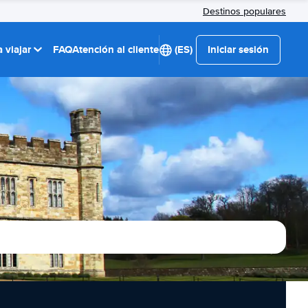
Destinos populares
 viajar
FAQ
Atención al cliente
(ES)
Iniciar sesión