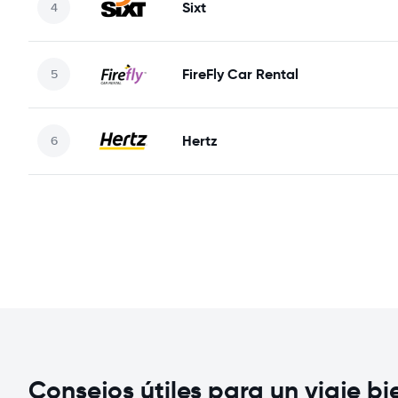
Sixt
FireFly Car Rental
Hertz
Consejos útiles para un viaje b