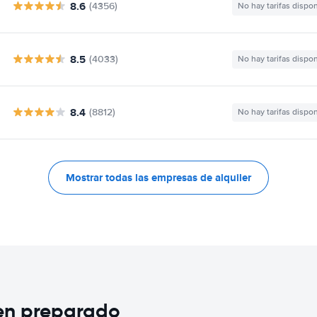
8.6
(4356)
No hay tarifas dispo
8.5
(4033)
No hay tarifas dispo
8.4
(8812)
No hay tarifas dispo
Mostrar todas las empresas de alquiler
ien preparado