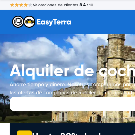
8.4
Valoraciones de clientes
/ 10
Alquiler de coc
Ahorre tiempo y dinero. Nosotros comparamos por 
las ofertas de compañías de alquiler de coches en L