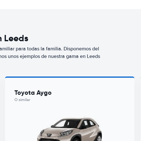
n Leeds
miliar para todas la familia. Disponemos del
amos unos ejemplos de nuestra gama en Leeds
Toyota Aygo
O similar