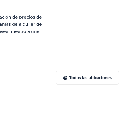
ación de precios de
ñías de alquiler de
avés nuestro a una
Todas las ubicaciones