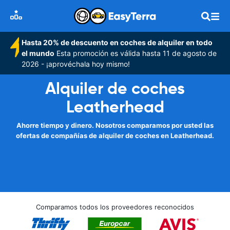
Hasta 20% de descuento en coches de alquiler en todo
el mundo
Esta promoción es válida hasta 11 de agosto de
2026 - ¡aprovéchala hoy mismo!
Alquiler de coches
Leatherhead
Ahorre tiempo y dinero. Nosotros comparamos por usted las
ofertas de compañías de alquiler de coches en Leatherhead.
Comparamos todos los proveedores reconocidos