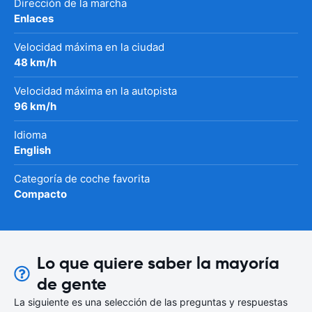
Dirección de la marcha
Enlaces
Velocidad máxima en la ciudad
48 km/h
Velocidad máxima en la autopista
96 km/h
Idioma
English
Categoría de coche favorita
Compacto
Lo que quiere saber la mayoría
de gente
La siguiente es una selección de las preguntas y respuestas