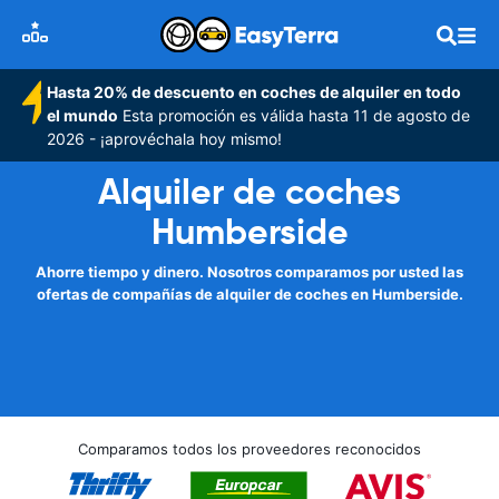
Hasta 20% de descuento en coches de alquiler en todo
el mundo
Esta promoción es válida hasta 11 de agosto de
2026 - ¡aprovéchala hoy mismo!
Alquiler de coches
Humberside
Ahorre tiempo y dinero. Nosotros comparamos por usted las
ofertas de compañías de alquiler de coches en Humberside.
Comparamos todos los proveedores reconocidos