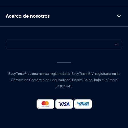
Acerca de nosotros
EasyTerra® es una marca registrada de EasyTerra B.V. registrada en la
Cámara de Comercio de Leeuwarden, Países Bajos, bajo el número
01104443