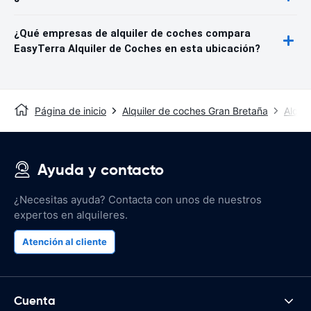
¿Qué empresas de alquiler de coches compara
EasyTerra Alquiler de Coches en esta ubicación?
Página de inicio
Alquiler de coches Gran Bretaña
Alquil
Ayuda y contacto
¿Necesitas ayuda? Contacta con unos de nuestros
expertos en alquileres.
Atención al cliente
Cuenta