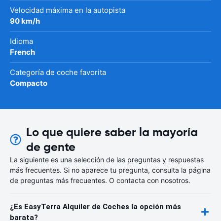
Velocidad máxima en la autopista
90 km/h
Idioma
French
Categoría de coche favorita
Compacto
Lo que quiere saber la mayoría
de gente
La siguiente es una selección de las preguntas y respuestas
más frecuentes. Si no aparece tu pregunta, consulta la página
de preguntas más frecuentes. O contacta con nosotros.
¿Es EasyTerra Alquiler de Coches la opción más
barata?