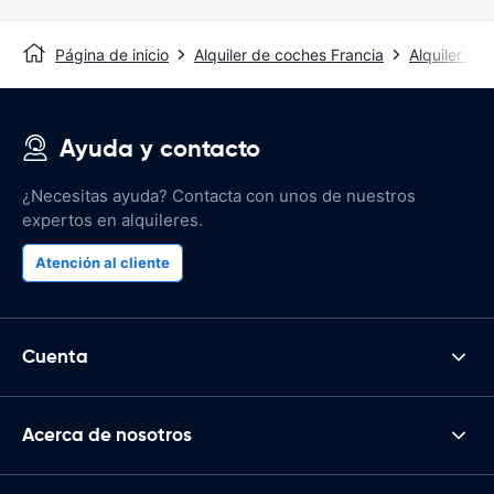
Página de inicio
Alquiler de coches Francia
Alquiler de
Ayuda y contacto
¿Necesitas ayuda? Contacta con unos de nuestros
expertos en alquileres.
Atención al cliente
Cuenta
Acerca de nosotros