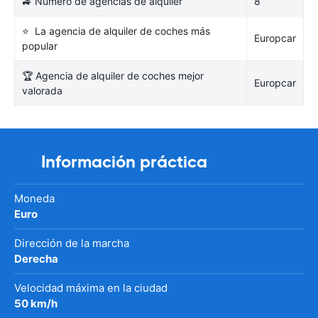
🚙 Número de agencias de alquiler
8
⭐ La agencia de alquiler de coches más
Europcar
popular
🏆 Agencia de alquiler de coches mejor
Europcar
valorada
Información práctica
Moneda
Euro
Dirección de la marcha
Derecha
Velocidad máxima en la ciudad
50 km/h