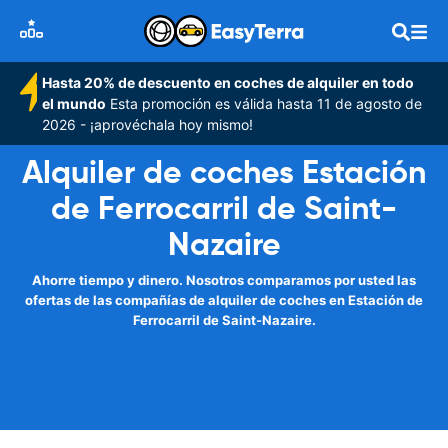
Hasta 20% de descuento en coches de alquiler en todo
el mundo
Esta promoción es válida hasta 11 de agosto de
2026 - ¡aprovéchala hoy mismo!
Alquiler de coches Estación
de Ferrocarril de Saint-
Nazaire
Ahorre tiempo y dinero. Nosotros comparamos por usted las
ofertas de las compañías de alquiler de coches en Estación de
Ferrocarril de Saint-Nazaire.