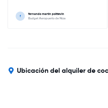
fernando martin poittevin
f
Budget Aeropuerto de Niza
Ubicación del alquiler de co