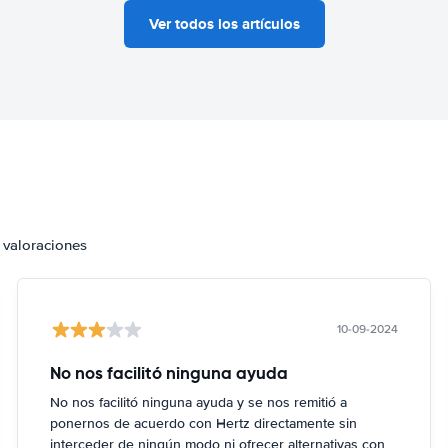
Ver todos los artículos
 valoraciones
10-09-2024
No nos facilitó ninguna ayuda
No nos facilitó ninguna ayuda y se nos remitió a
ponernos de acuerdo con Hertz directamente sin
interceder de ningún modo ni ofrecer alternativas con