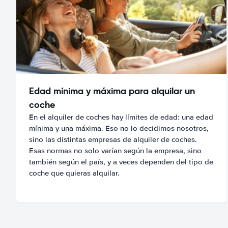
Edad mínima y máxima para alquilar un
coche
En el alquiler de coches hay límites de edad: una edad
mínima y una máxima. Eso no lo decidimos nosotros,
sino las distintas empresas de alquiler de coches.
Esas normas no solo varían según la empresa, sino
también según el país, y a veces dependen del tipo de
coche que quieras alquilar.