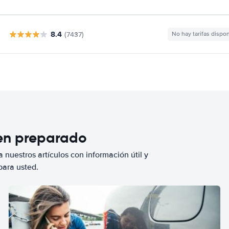
8.4
(7437)
No hay tarifas dispo
ien preparado
 nuestros artículos con información útil y
para usted.