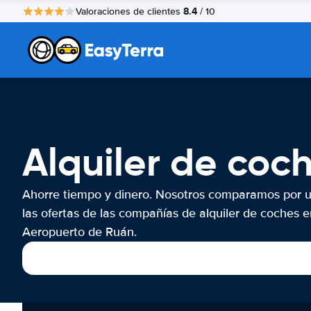
8.4
Valoraciones de clientes
/ 10
Alquiler de coc
Ahorre tiempo y dinero. Nosotros comparamos por 
las ofertas de las compañías de alquiler de coches e
Aeropuerto de Ruán.