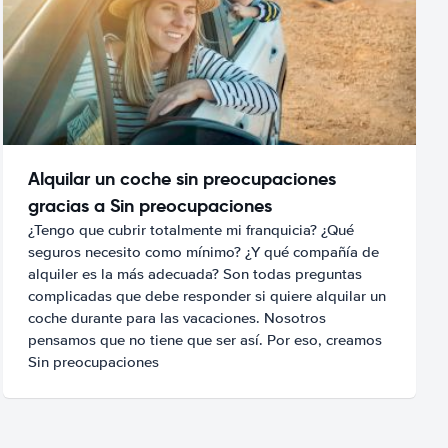
Alquilar un coche sin preocupaciones
gracias a Sin preocupaciones
¿Tengo que cubrir totalmente mi franquicia? ¿Qué
seguros necesito como mínimo? ¿Y qué compañía de
alquiler es la más adecuada? Son todas preguntas
complicadas que debe responder si quiere alquilar un
coche durante para las vacaciones. Nosotros
pensamos que no tiene que ser así. Por eso, creamos
Sin preocupaciones