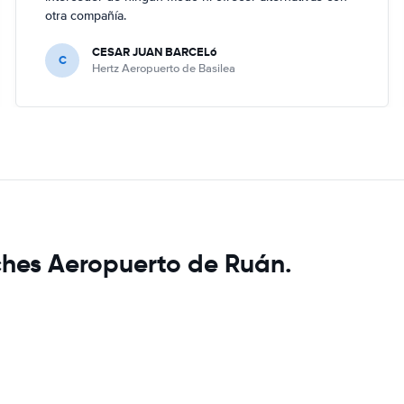
otra compañía.
CESAR JUAN BARCELó
C
Hertz Aeropuerto de Basilea
ches Aeropuerto de Ruán.