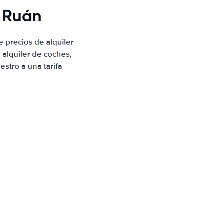
e Ruán
 precios de alquiler
alquiler de coches,
stro a una tarifa