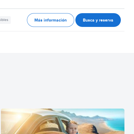
Más información
Busca y reserva
nibles