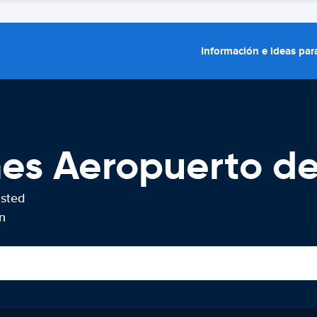
Información e ideas para
hes Aeropuerto d
usted
n