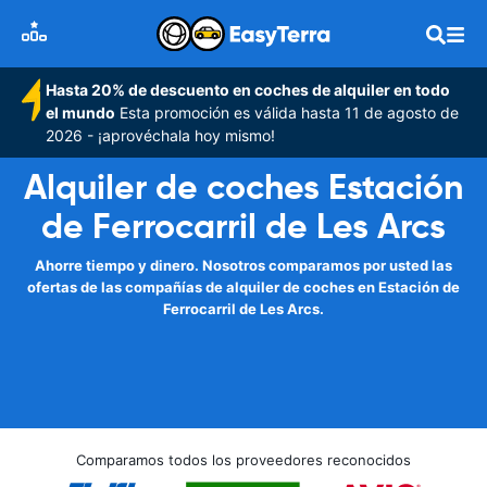
Hasta 20% de descuento en coches de alquiler en todo
el mundo
Esta promoción es válida hasta 11 de agosto de
2026 - ¡aprovéchala hoy mismo!
Alquiler de coches Estación
de Ferrocarril de Les Arcs
Ahorre tiempo y dinero. Nosotros comparamos por usted las
ofertas de las compañías de alquiler de coches en Estación de
Ferrocarril de Les Arcs.
Comparamos todos los proveedores reconocidos