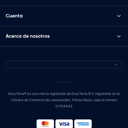
Cuenta
Acerca de nosotros
EasyTerra® es una marca registrada de EasyTerra B.V. registrada en la
Cámara de Comercio de Leeuwarden, Países Bajos, bajo el número
01104443