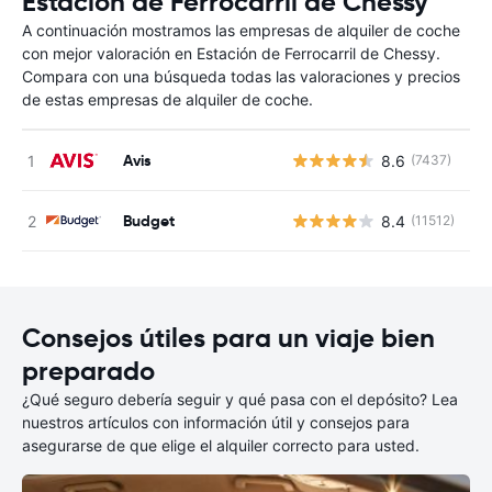
Estación de Ferrocarril de Chessy
A continuación mostramos las empresas de alquiler de coche
con mejor valoración en Estación de Ferrocarril de Chessy.
Compara con una búsqueda todas las valoraciones y precios
de estas empresas de alquiler de coche.
Avis
8.6
(7437)
N
Budget
8.4
(11512)
N
Consejos útiles para un viaje bien
preparado
¿Qué seguro debería seguir y qué pasa con el depósito? Lea
nuestros artículos con información útil y consejos para
asegurarse de que elige el alquiler correcto para usted.