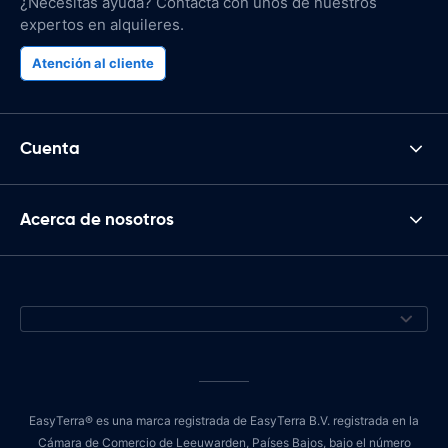
¿Necesitas ayuda? Contacta con unos de nuestros
expertos en alquileres.
Atención al cliente
Cuenta
Acerca de nosotros
EasyTerra® es una marca registrada de EasyTerra B.V. registrada en la
Cámara de Comercio de Leeuwarden, Países Bajos, bajo el número