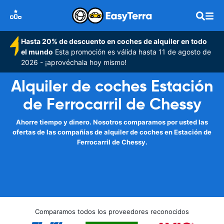
Hasta 20% de descuento en coches de alquiler en todo
el mundo
Esta promoción es válida hasta 11 de agosto de
2026 - ¡aprovéchala hoy mismo!
Alquiler de coches Estación
de Ferrocarril de Chessy
Ahorre tiempo y dinero. Nosotros comparamos por usted las
ofertas de las compañías de alquiler de coches en Estación de
Ferrocarril de Chessy.
Comparamos todos los proveedores reconocidos