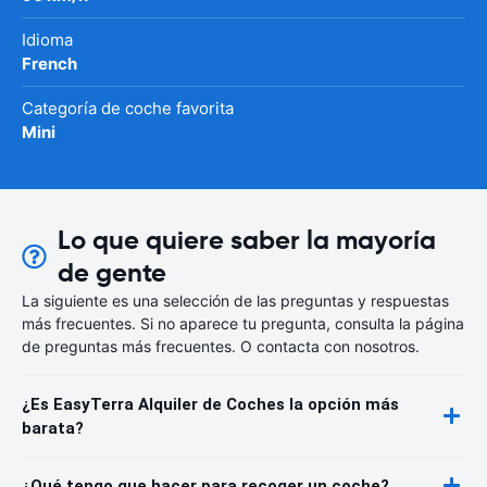
Idioma
French
Categoría de coche favorita
Mini
Lo que quiere saber la mayoría
de gente
La siguiente es una selección de las preguntas y respuestas
más frecuentes. Si no aparece tu pregunta, consulta la página
de preguntas más frecuentes. O contacta con nosotros.
¿Es EasyTerra Alquiler de Coches la opción más
barata?
¿Qué tengo que hacer para recoger un coche?