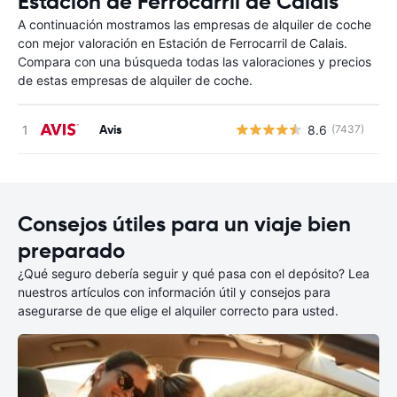
Estación de Ferrocarril de Calais
A continuación mostramos las empresas de alquiler de coche
con mejor valoración en Estación de Ferrocarril de Calais.
Compara con una búsqueda todas las valoraciones y precios
de estas empresas de alquiler de coche.
Avis
8.6
(7437)
N
Consejos útiles para un viaje bien
preparado
¿Qué seguro debería seguir y qué pasa con el depósito? Lea
nuestros artículos con información útil y consejos para
asegurarse de que elige el alquiler correcto para usted.