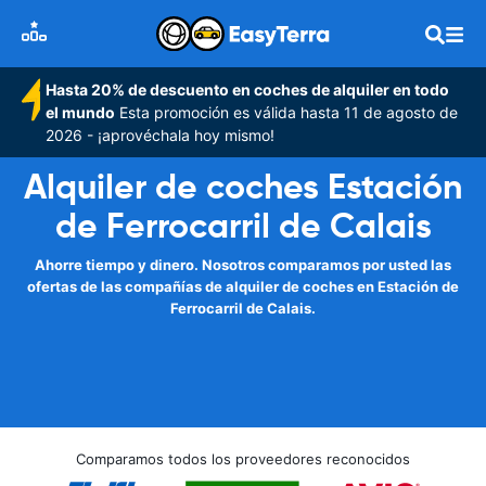
Hasta 20% de descuento en coches de alquiler en todo
el mundo
Esta promoción es válida hasta 11 de agosto de
2026 - ¡aprovéchala hoy mismo!
Alquiler de coches Estación
de Ferrocarril de Calais
Ahorre tiempo y dinero. Nosotros comparamos por usted las
ofertas de las compañías de alquiler de coches en Estación de
Ferrocarril de Calais.
Comparamos todos los proveedores reconocidos