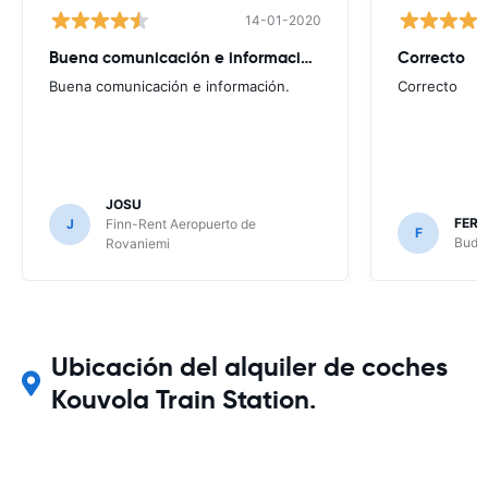
14-01-2020
Buena comunicación e información.
Correcto
Buena comunicación e información.
Correcto
JOSU
FER
J
Finn-Rent Aeropuerto de
F
Budge
Rovaniemi
Ubicación del alquiler de coches
Kouvola Train Station.