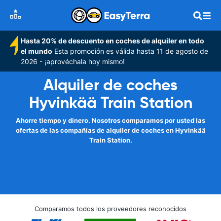
Hasta 20% de descuento en coches de alquiler en todo
el mundo
Esta promoción es válida hasta 11 de agosto de
2026 - ¡aprovéchala hoy mismo!
Alquiler de coches
Hyvinkää Train Station
Ahorre tiempo y dinero. Nosotros comparamos por usted las
ofertas de las compañías de alquiler de coches en Hyvinkää
Train Station.
Comparamos todos los proveedores reconocidos