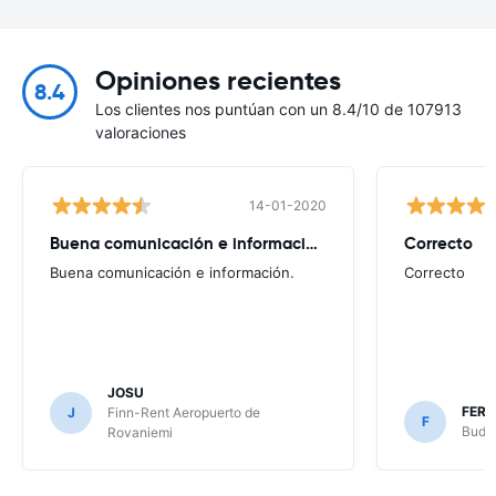
Opiniones recientes
8.4
Los clientes nos puntúan con un 8.4/10 de 107913
valoraciones
14-01-2020
Buena comunicación e información.
Correcto
Buena comunicación e información.
Correcto
JOSU
FER
J
Finn-Rent Aeropuerto de
F
Budge
Rovaniemi