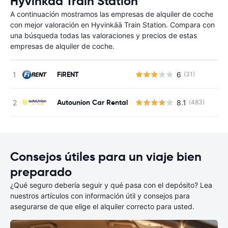
Hyvinkää Train Station
A continuación mostramos las empresas de alquiler de coche
con mejor valoración en Hyvinkää Train Station. Compara con
una búsqueda todas las valoraciones y precios de estas
empresas de alquiler de coche.
FiRENT
6
(31)
N
Autounion Car Rental
8.1
(483)
N
Consejos útiles para un viaje bien
preparado
¿Qué seguro debería seguir y qué pasa con el depósito? Lea
nuestros artículos con información útil y consejos para
asegurarse de que elige el alquiler correcto para usted.