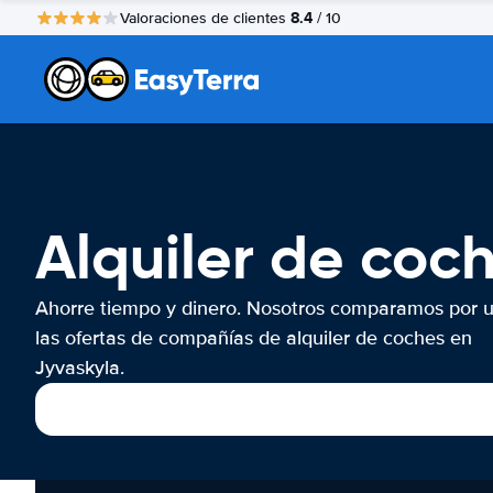
8.4
Valoraciones de clientes
/ 10
Alquiler de coc
Ahorre tiempo y dinero. Nosotros comparamos por 
las ofertas de compañías de alquiler de coches en
Jyvaskyla.