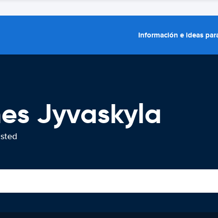
Información e ideas para
hes Jyvaskyla
usted