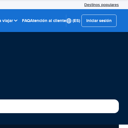
Destinos populares
 viajar
FAQ
Atención al cliente
(ES)
Iniciar sesión