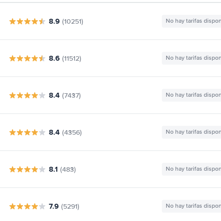
8.9
(10251)
No hay tarifas dispo
8.6
(11512)
No hay tarifas dispo
8.4
(7437)
No hay tarifas dispo
8.4
(4356)
No hay tarifas dispo
8.1
(483)
No hay tarifas dispo
7.9
(5291)
No hay tarifas dispo