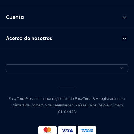
Cuenta
Acerca de nosotros
EasyTerra® es una marca registrada de EasyTerra B.V. registrada en la
Cámara de Comercio de Leeuwarden, Países Bajos, bajo el número
01104443