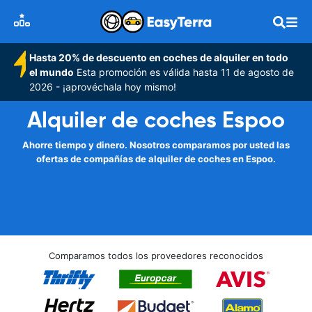
Hasta 20% de descuento en coches de alquiler en todo
el mundo
Esta promoción es válida hasta 11 de agosto de
2026 - ¡aprovéchala hoy mismo!
Alquiler de coches Espoo
Ahorre tiempo y dinero. Nosotros comparamos por usted las
ofertas de compañías de alquiler de coches en Espoo.
Comparamos todos los proveedores reconocidos