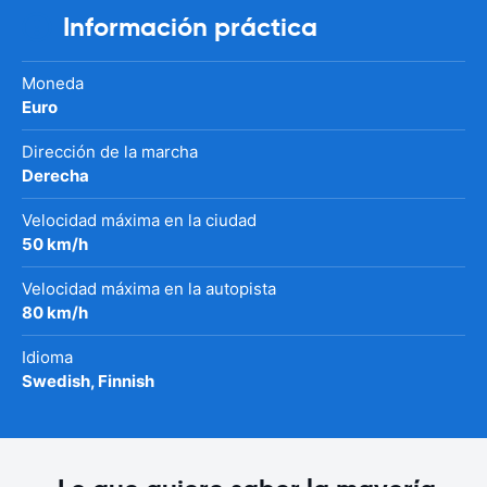
Información práctica
Moneda
Euro
Dirección de la marcha
Derecha
Velocidad máxima en la ciudad
50 km/h
Velocidad máxima en la autopista
80 km/h
Idioma
Swedish, Finnish