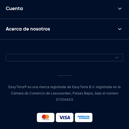
Cuenta
Acerca de nosotros
EasyTerra® es una marca registrada de EasyTerra B.V. registrada en la
Cámara de Comercio de Leeuwarden, Países Bajos, bajo el número
01104443