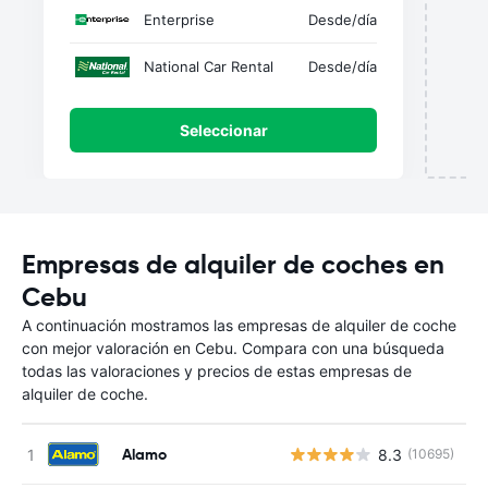
Enterprise
Desde
/día
National Car Rental
Desde
/día
Seleccionar
Empresas de alquiler de coches en
Cebu
A continuación mostramos las empresas de alquiler de coche
con mejor valoración en Cebu. Compara con una búsqueda
todas las valoraciones y precios de estas empresas de
alquiler de coche.
Alamo
8.3
(10695)
N