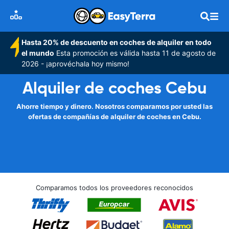
Hasta 20% de descuento en coches de alquiler en todo
el mundo
Esta promoción es válida hasta 11 de agosto de
2026 - ¡aprovéchala hoy mismo!
Alquiler de coches Cebu
Ahorre tiempo y dinero. Nosotros comparamos por usted las
ofertas de compañías de alquiler de coches en Cebu.
Comparamos todos los proveedores reconocidos