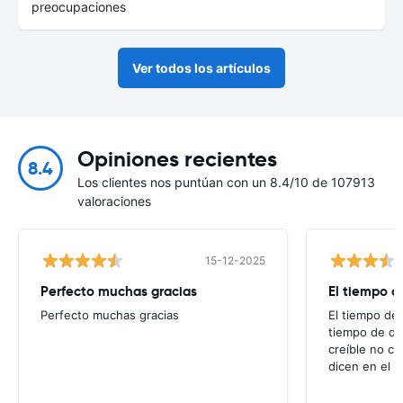
preocupaciones
Ver todos los artículos
Opiniones recientes
8.4
Los clientes nos puntúan con un 8.4/10 de 107913
valoraciones
15-12-2025
Perfecto muchas gracias
El tiempo d
Perfecto muchas gracias
El tiempo de 
tiempo de de
creíble no co
dicen en el m