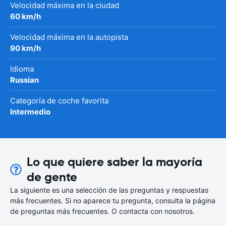
Velocidad máxima en la ciudad
60 km/h
Velocidad máxima en la autopista
90 km/h
Idioma
Russian
Categoría de coche favorita
Intermedio
Lo que quiere saber la mayoría
de gente
La siguiente es una selección de las preguntas y respuestas
más frecuentes. Si no aparece tu pregunta, consulta la página
de preguntas más frecuentes. O contacta con nosotros.