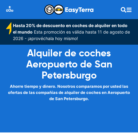
Hasta 20% de descuento en coches de alquiler en todo
el mundo
Esta promoción es válida hasta 11 de agosto de
2026 - ¡aprovéchala hoy mismo!
Alquiler de coches
Aeropuerto de San
Petersburgo
Ahorre tiempo y dinero. Nosotros comparamos por usted las
ofertas de las compañías de alquiler de coches en Aeropuerto
de San Petersburgo.