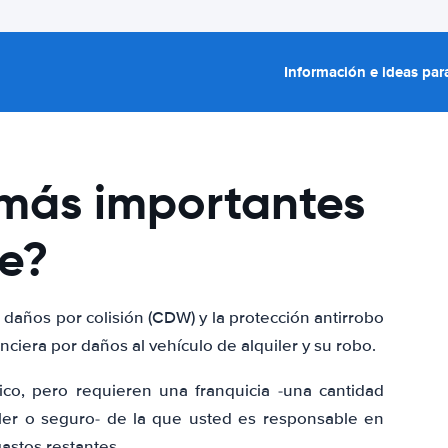
Información e ideas para
más importantes
he?
daños por colisión (CDW) y la protección antirrobo
nciera por daños al vehículo de alquiler y su robo.
ico, pero requieren una franquicia -una cantidad
iler o seguro- de la que usted es responsable en
astos restantes.