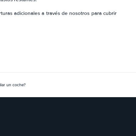
uras adicionales a través de nosotros para cubrir
lar un coche?