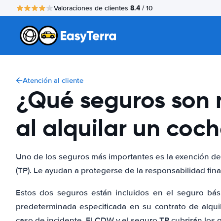
8.4
Valoraciones de clientes
/ 10
Atención al cliente
¿Qué seguros son 
al alquilar un coc
Uno de los seguros más importantes es la exención de 
(TP). Le ayudan a protegerse de la responsabilidad fina
Estos dos seguros están incluidos en el seguro bás
predeterminada especificada en su contrato de alqu
caso de incidente. El CDW y el seguro TP cubrirán los g