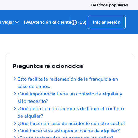
Destinos populares
 viajar
FAQ
Atención al cliente
(ES)
Iniciar sesión
Preguntas relacionadas
Esto facilita la reclamación de la franquicia en
caso de daños.
¿Qué importancia tiene un contrato de alquiler y
si lo necesito?
¿Qué debo comprobar antes de firmar el contrato
de alquiler?
¿Qué hacer en caso de accidente con otro coche?
¿Qué hacer si se estropea el coche de alquiler?