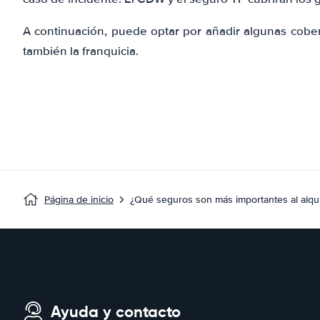
A continuación, puede optar por añadir algunas cobert
también la franquicia.
Página de inicio
¿Qué seguros son más importantes al alqui
Ayuda y contacto