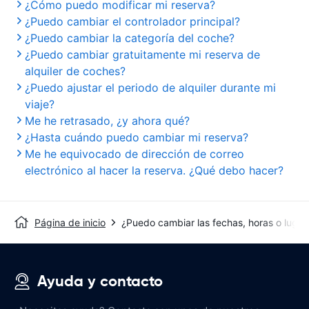
¿Cómo puedo modificar mi reserva?
¿Puedo cambiar el controlador principal?
¿Puedo cambiar la categoría del coche?
¿Puedo cambiar gratuitamente mi reserva de
alquiler de coches?
¿Puedo ajustar el periodo de alquiler durante mi
viaje?
Me he retrasado, ¿y ahora qué?
¿Hasta cuándo puedo cambiar mi reserva?
Me he equivocado de dirección de correo
electrónico al hacer la reserva. ¿Qué debo hacer?
Página de inicio
¿Puedo cambiar las fechas, horas o lugar
Ayuda y contacto