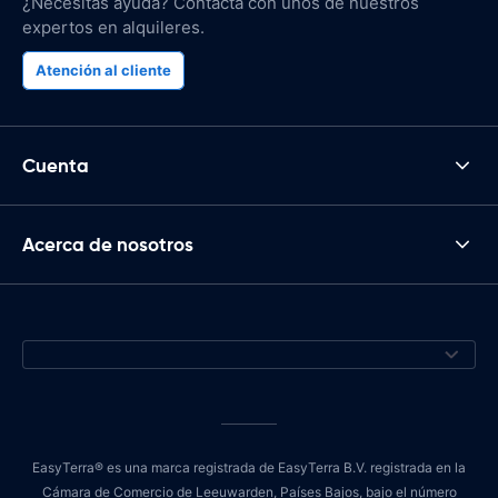
¿Necesitas ayuda? Contacta con unos de nuestros
expertos en alquileres.
Atención al cliente
Cuenta
Acerca de nosotros
EasyTerra® es una marca registrada de EasyTerra B.V. registrada en la
Cámara de Comercio de Leeuwarden, Países Bajos, bajo el número