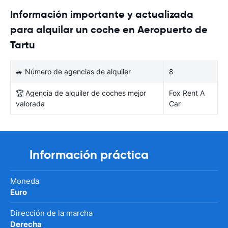
Información importante y actualizada
para alquilar un coche en Aeropuerto de
Tartu
🚙 Número de agencias de alquiler
8
🏆 Agencia de alquiler de coches mejor
Fox Rent A
valorada
Car
Información práctica
Moneda
Euro
Dirección de la marcha
Derecha