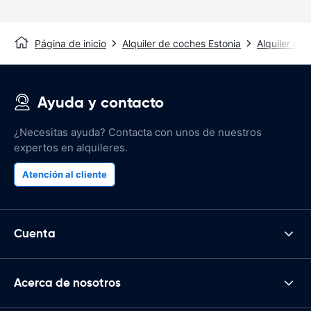
Página de inicio
Alquiler de coches Estonia
Alquiler de
Ayuda y contacto
¿Necesitas ayuda? Contacta con unos de nuestros
expertos en alquileres.
Atención al cliente
Cuenta
Acerca de nosotros