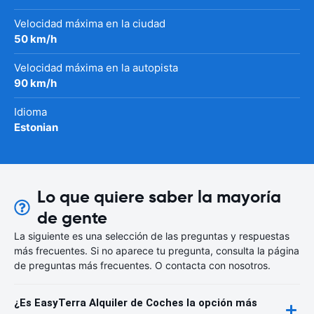
Velocidad máxima en la ciudad
50 km/h
Velocidad máxima en la autopista
90 km/h
Idioma
Estonian
Lo que quiere saber la mayoría
de gente
La siguiente es una selección de las preguntas y respuestas
más frecuentes. Si no aparece tu pregunta, consulta la página
de preguntas más frecuentes. O contacta con nosotros.
¿Es EasyTerra Alquiler de Coches la opción más