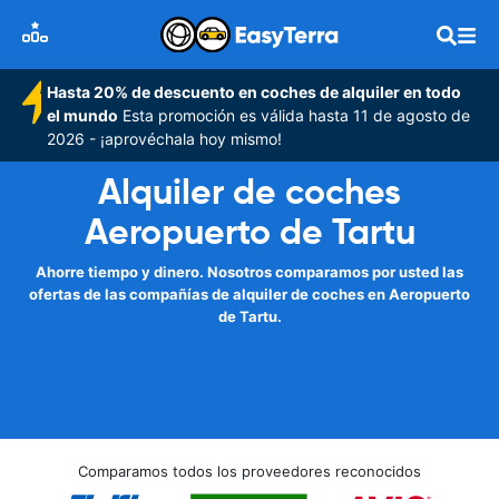
Hasta 20% de descuento en coches de alquiler en todo
el mundo
Esta promoción es válida hasta 11 de agosto de
2026 - ¡aprovéchala hoy mismo!
Alquiler de coches
Aeropuerto de Tartu
Ahorre tiempo y dinero. Nosotros comparamos por usted las
ofertas de las compañías de alquiler de coches en Aeropuerto
de Tartu.
Comparamos todos los proveedores reconocidos