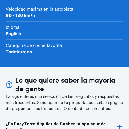
Velocidad máxima en la autopista
90 - 130 km/h
Idioma
English
Categoría de coche favorita
Todoterreno
Lo que quiere saber la mayoría
de gente
La siguiente es una selección de las preguntas y respuestas
más frecuentes. Si no aparece tu pregunta, consulta la página
de preguntas más frecuentes. O contacta con nosotros.
¿Es EasyTerra Alquiler de Coches la opción más