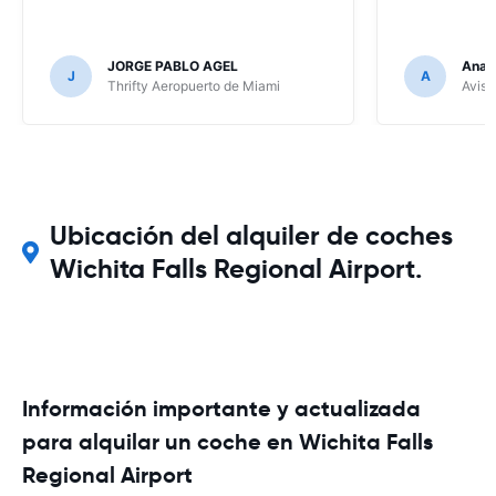
JORGE PABLO AGEL
Ana G
J
A
Thrifty Aeropuerto de Miami
Avis 
Ubicación del alquiler de coches
Wichita Falls Regional Airport.
Información importante y actualizada
para alquilar un coche en Wichita Falls
Regional Airport