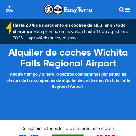
Hasta 20% de descuento en coches de alquiler en todo
el mundo
Esta promoción es válida hasta 11 de agosto de
2026 - ¡aprovéchala hoy mismo!
Alquiler de coches Wichita
Falls Regional Airport
Ahorre tiempo y dinero. Nosotros comparamos por usted las
ofertas de las compañías de alquiler de coches en Wichita Falls
Regional Airport.
Comparamos todos los proveedores reconocidos