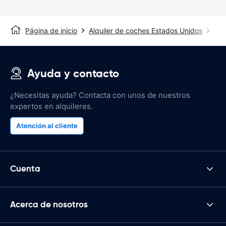
Página de inicio
Alquiler de coches Estados Unidos
Alq
Ayuda y contacto
¿Necesitas ayuda? Contacta con unos de nuestros
expertos en alquileres.
Atención al cliente
Cuenta
Acerca de nosotros