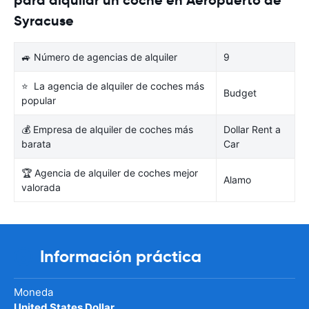
Syracuse
🚙 Número de agencias de alquiler
9
⭐ La agencia de alquiler de coches más
Budget
popular
💰 Empresa de alquiler de coches más
Dollar Rent a
barata
Car
🏆 Agencia de alquiler de coches mejor
Alamo
valorada
Información práctica
Moneda
United States Dollar