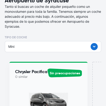
Aeropuerto de Syracuse
Tanto si buscas un coche de alquiler pequeño como un
monovolumen para toda la familia. Tenemos siempre un coche
adecuado al precio más bajo. A continuación, algunos
ejemplos de lo que podemos ofrecer en Aeropuerto de
Syracuse.
TIPO DE COCHE
Mini
Chrysler Pacifica
Sin preocupaciones
O similar