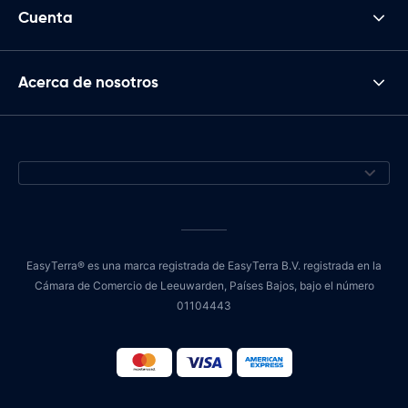
Cuenta
Acerca de nosotros
EasyTerra® es una marca registrada de EasyTerra B.V. registrada en la
Cámara de Comercio de Leeuwarden, Países Bajos, bajo el número
01104443