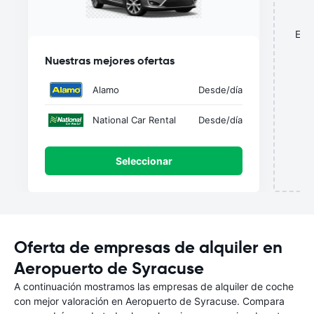
¿
Esta
o
Nuestras mejores ofertas
Alamo
Desde
/día
National Car Rental
Desde
/día
Seleccionar
Oferta de empresas de alquiler en
Aeropuerto de Syracuse
A continuación mostramos las empresas de alquiler de coche
con mejor valoración en Aeropuerto de Syracuse. Compara