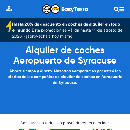
Hasta 20% de descuento en coches de alquiler en todo
el mundo
Esta promoción es válida hasta 11 de agosto de
2026 - ¡aprovéchala hoy mismo!
Alquiler de coches
Aeropuerto de Syracuse
Ahorre tiempo y dinero. Nosotros comparamos por usted las
ofertas de las compañías de alquiler de coches en Aeropuerto
de Syracuse.
Comparamos todos los proveedores reconocidos