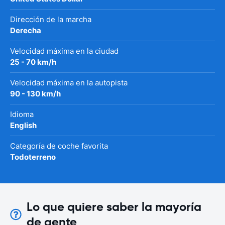
Dirección de la marcha
Derecha
Velocidad máxima en la ciudad
25 - 70 km/h
Velocidad máxima en la autopista
90 - 130 km/h
Idioma
English
Categoría de coche favorita
Todoterreno
Lo que quiere saber la mayoría
de gente