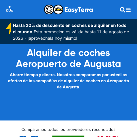
Hasta 20% de descuento en coches de alquiler en todo
el mundo
Esta promoción es válida hasta 11 de agosto de
2026 - ¡aprovéchala hoy mismo!
Alquiler de coches
Aeropuerto de Augusta
Ahorre tiempo y dinero. Nosotros comparamos por usted las
ofertas de las compañías de alquiler de coches en Aeropuerto
de Augusta.
Comparamos todos los proveedores reconocidos