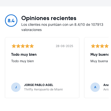
Opiniones recientes
8.4
Los clientes nos puntúan con un 8.4/10 de 107913
valoraciones
28-06-2025
Todo muy bien
Muy buena
Todo muy bien
Muy buena
JORGE PABLO AGEL
Ana G
J
A
Thrifty Aeropuerto de Miami
Avis 