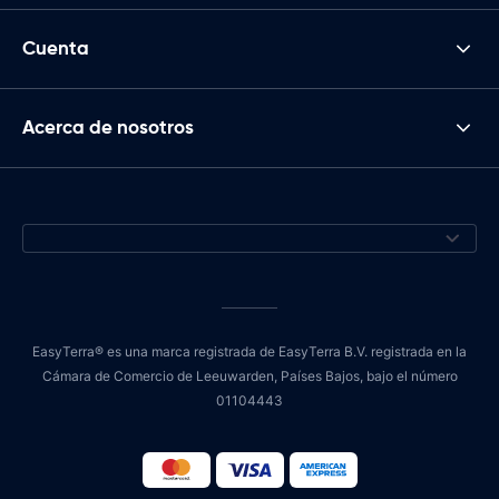
Cuenta
Acerca de nosotros
EasyTerra® es una marca registrada de EasyTerra B.V. registrada en la
Cámara de Comercio de Leeuwarden, Países Bajos, bajo el número
01104443