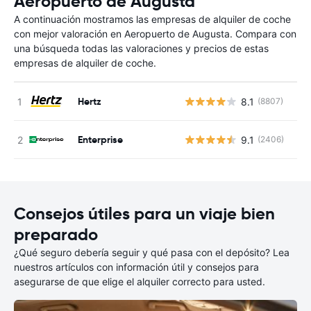
Aeropuerto de Augusta
A continuación mostramos las empresas de alquiler de coche
con mejor valoración en Aeropuerto de Augusta. Compara con
una búsqueda todas las valoraciones y precios de estas
empresas de alquiler de coche.
Hertz
8.1
(8807)
N
Enterprise
9.1
(2406)
N
Consejos útiles para un viaje bien
preparado
¿Qué seguro debería seguir y qué pasa con el depósito? Lea
nuestros artículos con información útil y consejos para
asegurarse de que elige el alquiler correcto para usted.