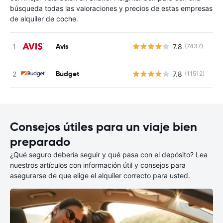
búsqueda todas las valoraciones y precios de estas empresas
de alquiler de coche.
Avis
7.8
(7437)
N
Budget
7.8
(11512)
N
Consejos útiles para un viaje bien
preparado
¿Qué seguro debería seguir y qué pasa con el depósito? Lea
nuestros artículos con información útil y consejos para
asegurarse de que elige el alquiler correcto para usted.