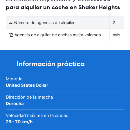
para alquilar un coche en Shaker Heights
🚙 Número de agencias de alquiler
2
🏆 Agencia de alquiler de coches mejor valorada
Avis
Información práctica
Moneda
United States Dollar
Dirección de la marcha
Derecha
Velocidad máxima en la ciudad
25 - 70 km/h