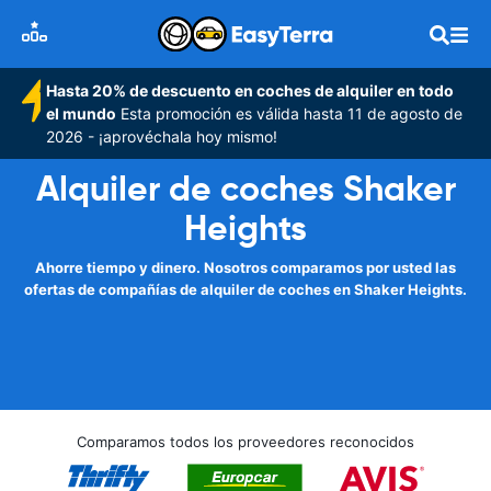
Hasta 20% de descuento en coches de alquiler en todo
el mundo
Esta promoción es válida hasta 11 de agosto de
2026 - ¡aprovéchala hoy mismo!
Alquiler de coches Shaker
Heights
Ahorre tiempo y dinero. Nosotros comparamos por usted las
ofertas de compañías de alquiler de coches en Shaker Heights.
Comparamos todos los proveedores reconocidos