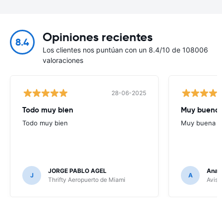
Opiniones recientes
8.4
Los clientes nos puntúan con un 8.4/10 de 108006
valoraciones
28-06-2025
Todo muy bien
Muy buena
Todo muy bien
Muy buena
JORGE PABLO AGEL
Ana G
J
A
Thrifty Aeropuerto de Miami
Avis 