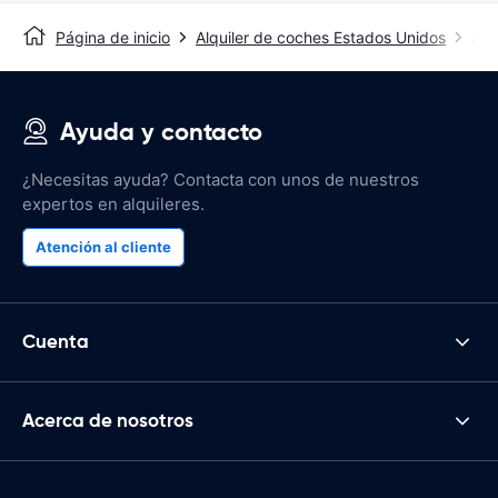
Página de inicio
Alquiler de coches Estados Unidos
Alq
Ayuda y contacto
¿Necesitas ayuda? Contacta con unos de nuestros
expertos en alquileres.
Atención al cliente
Cuenta
Acerca de nosotros