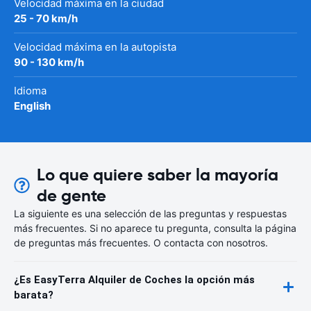
Velocidad máxima en la ciudad
25 - 70 km/h
Velocidad máxima en la autopista
90 - 130 km/h
Idioma
English
Lo que quiere saber la mayoría
de gente
La siguiente es una selección de las preguntas y respuestas
más frecuentes. Si no aparece tu pregunta, consulta la página
de preguntas más frecuentes. O contacta con nosotros.
¿Es EasyTerra Alquiler de Coches la opción más
barata?