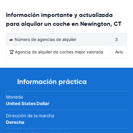
Información importante y actualizada
para alquilar un coche en Newington, CT
🚙 Número de agencias de alquiler
3
🏆 Agencia de alquiler de coches mejor valorada
Avis
Información práctica
Moneda
United States Dollar
Dirección de la marcha
Derecha