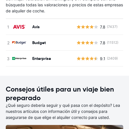
búsqueda todas las valoraciones y precios de estas empresas
de alquiler de coche.
Avis
7.8
(7437)
N
Budget
7.8
(11512)
N
Enterprise
9.1
(2409)
N
Consejos útiles para un viaje bien
preparado
¿Qué seguro debería seguir y qué pasa con el depósito? Lea
nuestros artículos con información útil y consejos para
asegurarse de que elige el alquiler correcto para usted.