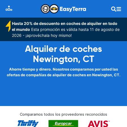
Hasta 20% de descuento en coches de alquiler en todo
el mundo
Esta promoción es válida hasta 11 de agosto de
2026 - ¡aprovéchala hoy mismo!
Alquiler de coches
Newington, CT
Ahorre tiempo y dinero. Nosotros comparamos por usted las
ofertas de compañías de alquiler de coches en Newington, CT.
Comparamos todos los proveedores reconocidos