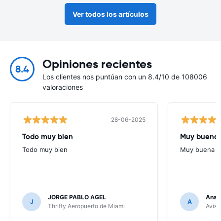
Ver todos los artículos
Opiniones recientes
8.4
Los clientes nos puntúan con un 8.4/10 de 108006
valoraciones
28-06-2025
Todo muy bien
Muy buena
Todo muy bien
Muy buena
JORGE PABLO AGEL
Ana G
J
A
Thrifty Aeropuerto de Miami
Avis 