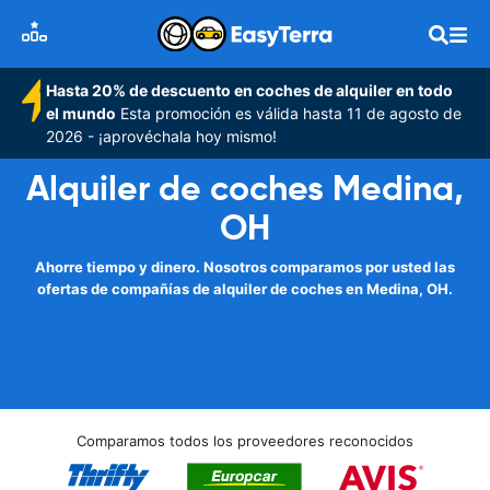
Hasta 20% de descuento en coches de alquiler en todo
el mundo
Esta promoción es válida hasta 11 de agosto de
2026 - ¡aprovéchala hoy mismo!
Alquiler de coches Medina,
OH
Ahorre tiempo y dinero. Nosotros comparamos por usted las
ofertas de compañías de alquiler de coches en Medina, OH.
Comparamos todos los proveedores reconocidos