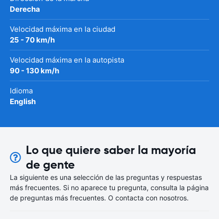
Derecha
Velocidad máxima en la ciudad
25 - 70 km/h
Velocidad máxima en la autopista
90 - 130 km/h
Idioma
English
Lo que quiere saber la mayoría
de gente
La siguiente es una selección de las preguntas y respuestas
más frecuentes. Si no aparece tu pregunta, consulta la página
de preguntas más frecuentes. O contacta con nosotros.