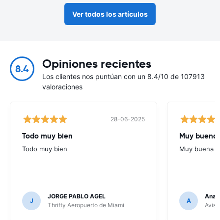
Ver todos los artículos
Opiniones recientes
8.4
Los clientes nos puntúan con un 8.4/10 de 107913
valoraciones
28-06-2025
Todo muy bien
Muy buena
Todo muy bien
Muy buena
JORGE PABLO AGEL
Ana G
J
A
Thrifty Aeropuerto de Miami
Avis 