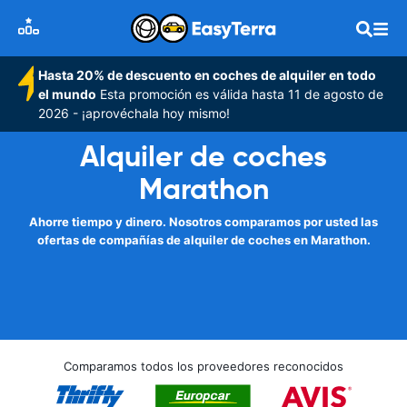
Hasta 20% de descuento en coches de alquiler en todo
el mundo
Esta promoción es válida hasta 11 de agosto de
2026 - ¡aprovéchala hoy mismo!
Alquiler de coches
Marathon
Ahorre tiempo y dinero. Nosotros comparamos por usted las
ofertas de compañías de alquiler de coches en Marathon.
Comparamos todos los proveedores reconocidos