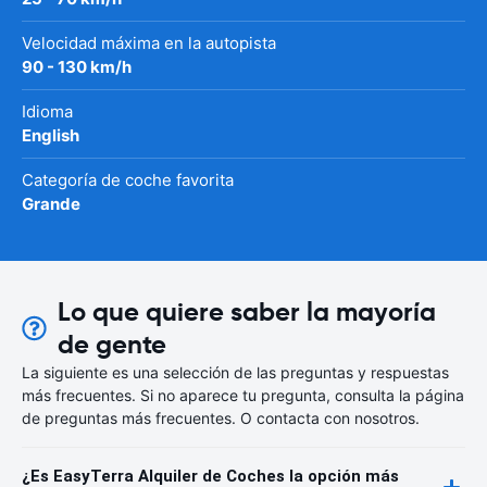
Velocidad máxima en la autopista
90 - 130 km/h
Idioma
English
Categoría de coche favorita
Grande
Lo que quiere saber la mayoría
de gente
La siguiente es una selección de las preguntas y respuestas
más frecuentes. Si no aparece tu pregunta, consulta la página
de preguntas más frecuentes. O contacta con nosotros.
¿Es EasyTerra Alquiler de Coches la opción más