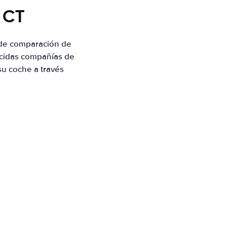
 CT
 de comparación de
ocidas compañías de
su coche a través