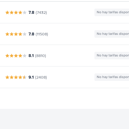
7.8
(7432)
No hay tarifas dispo
7.8
(11508)
No hay tarifas dispo
8.1
(8810)
No hay tarifas dispo
9.1
(2408)
No hay tarifas dispo