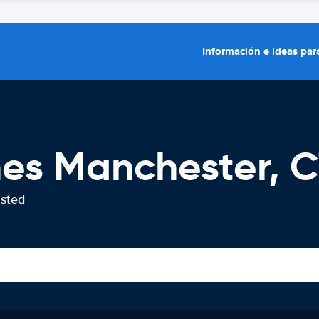
Información e ideas para
hes Manchester, 
usted