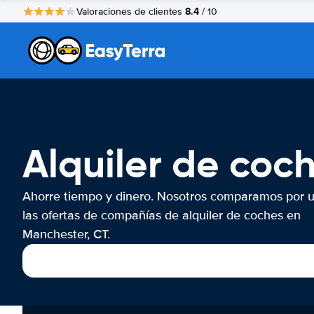
8.4
Valoraciones de clientes
/ 10
Alquiler de coc
Ahorre tiempo y dinero. Nosotros comparamos por 
las ofertas de compañías de alquiler de coches en
Manchester, CT.