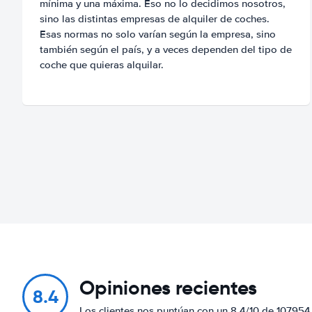
mínima y una máxima. Eso no lo decidimos nosotros,
sino las distintas empresas de alquiler de coches.
Esas normas no solo varían según la empresa, sino
también según el país, y a veces dependen del tipo de
coche que quieras alquilar.
Opiniones recientes
8.4
Los clientes nos puntúan con un 8.4/10 de 107954