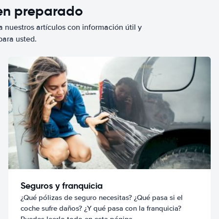
ien preparado
 nuestros artículos con información útil y
para usted.
Seguros y franquicia
¿Qué pólizas de seguro necesitas? ¿Qué pasa si el
coche sufre daños? ¿Y qué pasa con la franquicia?
Puedes leerlo todo en esta página