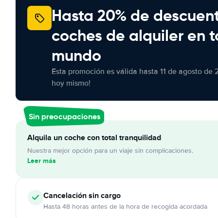
Hasta 20% de descuen
coches de alquiler en t
mundo
Esta promoción es válida hasta 11 de agosto de 
hoy mismo!
Sin preocupaciones
Alquila un coche con total tranquilidad
Nuestra mejor opción para un viaje sin complicaciones.
Leer más
Cancelación
sin cargo
Hasta 48 horas antes de la hora de recogida acordada