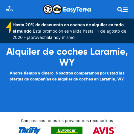
Hasta 20% de descuento en coches de alquiler en todo
el mundo
Esta promoción es válida hasta 11 de agosto de
2026 - ¡aprovéchala hoy mismo!
Alquiler de coches Laramie,
WY
Ahorre tiempo y dinero. Nosotros comparamos por usted las
ofertas de compañías de alquiler de coches en Laramie, WY.
Comparamos todos los proveedores reconocidos