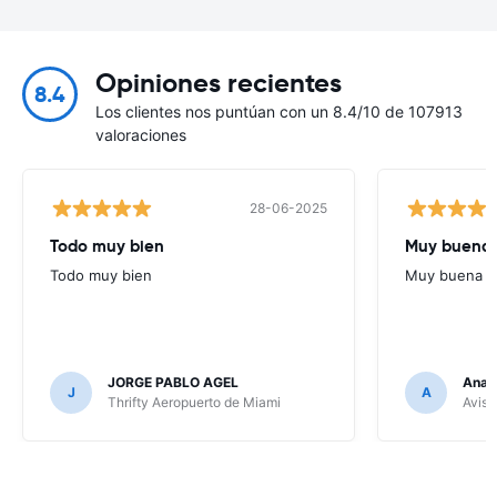
Opiniones recientes
8.4
Los clientes nos puntúan con un 8.4/10 de 107913
valoraciones
28-06-2025
Todo muy bien
Muy buena
Todo muy bien
Muy buena
JORGE PABLO AGEL
Ana G
J
A
Thrifty Aeropuerto de Miami
Avis 