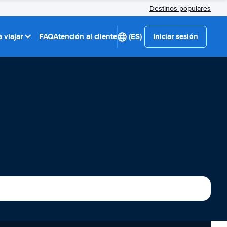
Destinos populares
 viajar
FAQ
Atención al cliente
(ES)
Iniciar sesión