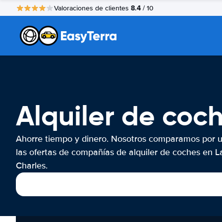
8.4
Valoraciones de clientes
/ 10
Alquiler de coc
Ahorre tiempo y dinero. Nosotros comparamos por 
las ofertas de compañías de alquiler de coches en L
Charles.