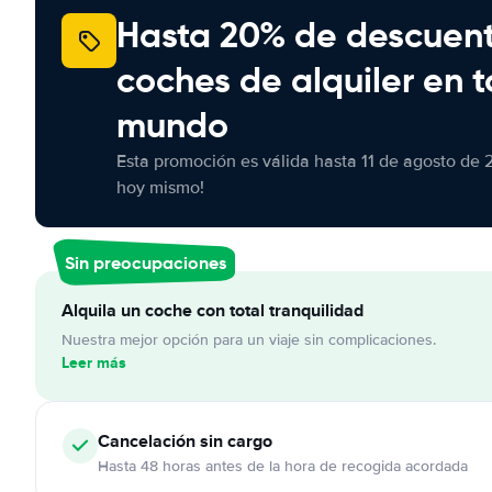
Hasta 20% de descuen
coches de alquiler en t
mundo
Esta promoción es válida hasta 11 de agosto de 
hoy mismo!
Sin preocupaciones
Alquila un coche con total tranquilidad
Nuestra mejor opción para un viaje sin complicaciones.
Leer más
Cancelación
sin cargo
Hasta 48 horas antes de la hora de recogida acordada