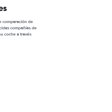
es
de comparación de
ocidas compañías de
su coche a través