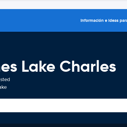
Información e ideas para
hes Lake Charles
usted
ake