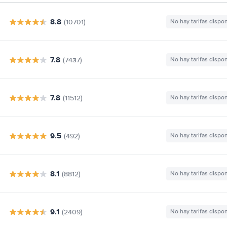
8.8
(10701)
No hay tarifas dispo
7.8
(7437)
No hay tarifas dispo
7.8
(11512)
No hay tarifas dispo
9.5
(492)
No hay tarifas dispo
8.1
(8812)
No hay tarifas dispo
9.1
(2409)
No hay tarifas dispo