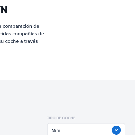
TN
de comparación de
ocidas compañías de
su coche a través
TIPO DE COCHE
Mini