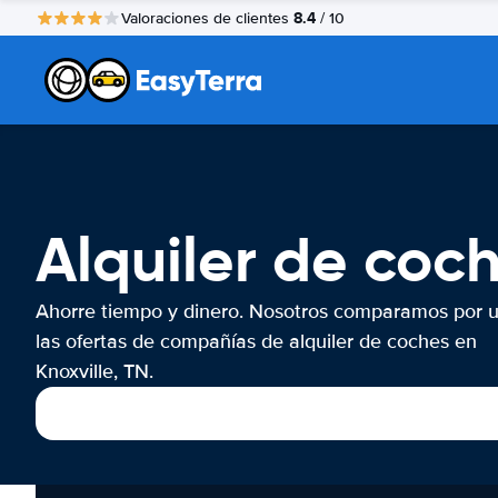
8.4
Valoraciones de clientes
/ 10
Alquiler de coch
Ahorre tiempo y dinero. Nosotros comparamos por 
las ofertas de compañías de alquiler de coches en
Knoxville, TN.