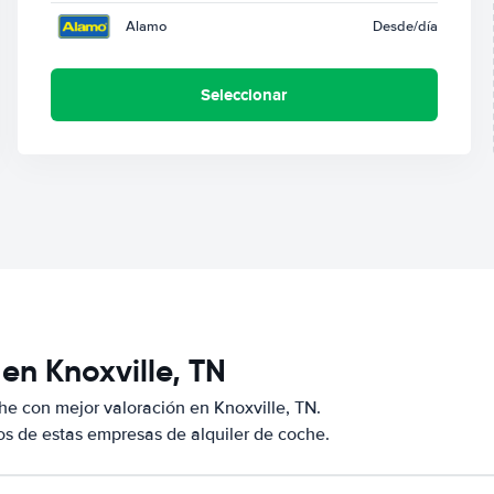
Alamo
Desde
/día
Seleccionar
en Knoxville, TN
e con mejor valoración en Knoxville, TN.
s de estas empresas de alquiler de coche.