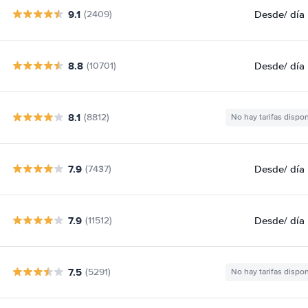
9.1
Desde
/ día
(2409)
8.8
Desde
/ día
(10701)
8.1
(8812)
No hay tarifas dispo
7.9
Desde
/ día
(7437)
7.9
Desde
/ día
(11512)
7.5
(5291)
No hay tarifas dispo