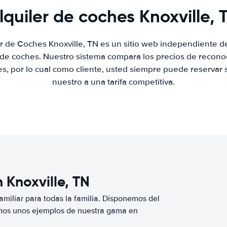
lquiler de coches Knoxville, 
er de Coches Knoxville, TN es un sitio web independiente 
r de coches. Nuestro sistema compara los precios de recon
es, por lo cual como cliente, usted siempre puede reservar 
nuestro a una tarifa competitiva.
 Knoxville, TN
miliar para todas la familia. Disponemos del
mos unos ejemplos de nuestra gama en