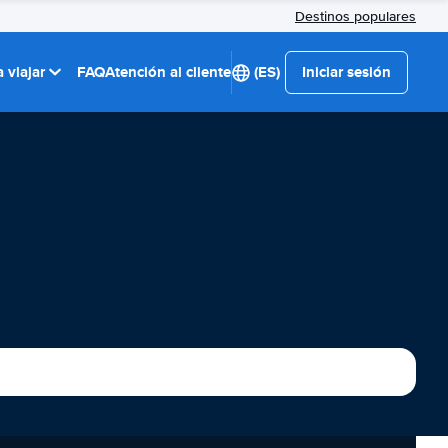
Destinos populares
 viajar
FAQ
Atención al cliente
(ES)
Iniciar sesión