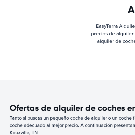
A
EasyTerra Alquil
precios de alquile
alquiler de coch
Ofertas de alquiler de coches en
Tanto si buscas un pequeño coche de alquiler o un coche fa
coche adecuado al mejor precio. A continuación presenta
Knoxville, TN