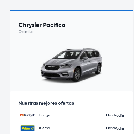
Chrysler Pacifica
O similar
Nuestras mejores ofertas
Budget
Desde
/día
Alamo
Desde
/día