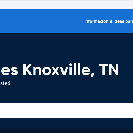
Información e ideas para
es Knoxville, TN
usted