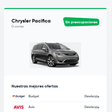
Chrysler Pacifica
Sin preocupaciones
O similar
Nuestras mejores ofertas
Budget
Desde
/día
Avis
Desde
/día