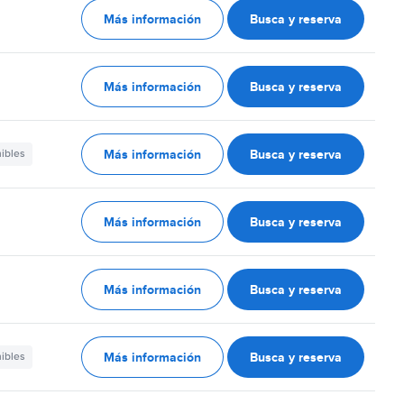
Más información
Busca y reserva
Más información
Busca y reserva
Más información
Busca y reserva
nibles
Más información
Busca y reserva
Más información
Busca y reserva
Más información
Busca y reserva
nibles