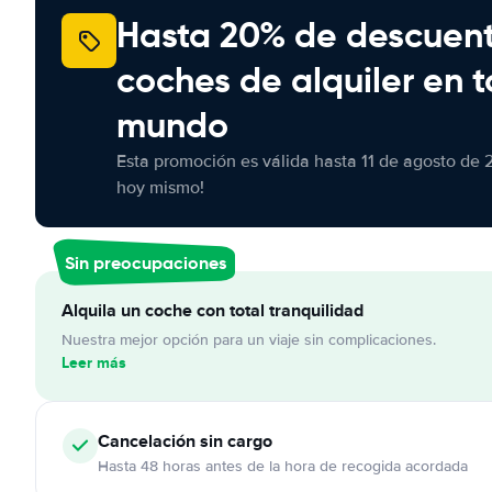
Hasta 20% de descuen
coches de alquiler en t
mundo
Esta promoción es válida hasta 11 de agosto de 
hoy mismo!
Sin preocupaciones
Alquila un coche con total tranquilidad
Nuestra mejor opción para un viaje sin complicaciones.
Leer más
Cancelación
sin cargo
Hasta 48 horas antes de la hora de recogida acordada