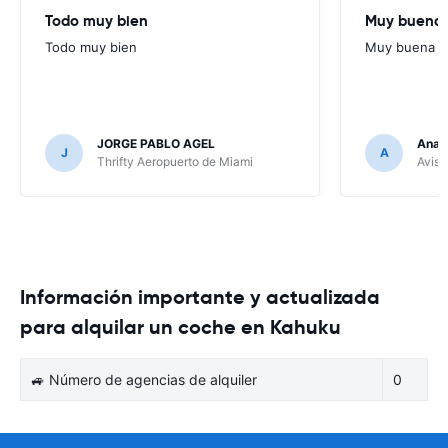
Todo muy bien
Muy buena
Todo muy bien
Muy buena
JORGE PABLO AGEL
Ana G
J
A
Thrifty Aeropuerto de Miami
Avis 
Información importante y actualizada
para alquilar un coche en Kahuku
🚙 Número de agencias de alquiler
0