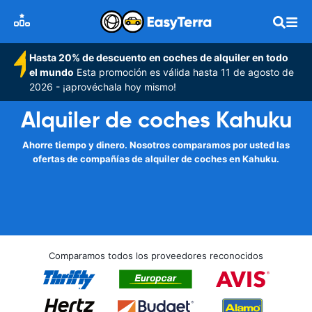
Hasta 20% de descuento en coches de alquiler en todo
el mundo
Esta promoción es válida hasta 11 de agosto de
2026 - ¡aprovéchala hoy mismo!
Alquiler de coches Kahuku
Ahorre tiempo y dinero. Nosotros comparamos por usted las
ofertas de compañías de alquiler de coches en Kahuku.
Comparamos todos los proveedores reconocidos