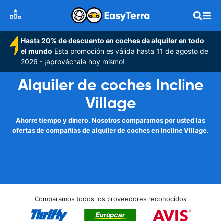
Hasta 20% de descuento en coches de alquiler en todo
el mundo
Esta promoción es válida hasta 11 de agosto de
2026 - ¡aprovéchala hoy mismo!
Alquiler de coches Incline
Village
Ahorre tiempo y dinero. Nosotros comparamos por usted las
ofertas de compañías de alquiler de coches en Incline Village.
Comparamos todos los proveedores reconocidos