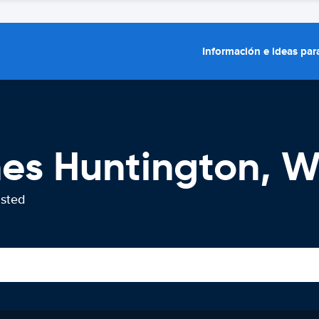
Información e ideas para
hes Huntington, 
usted