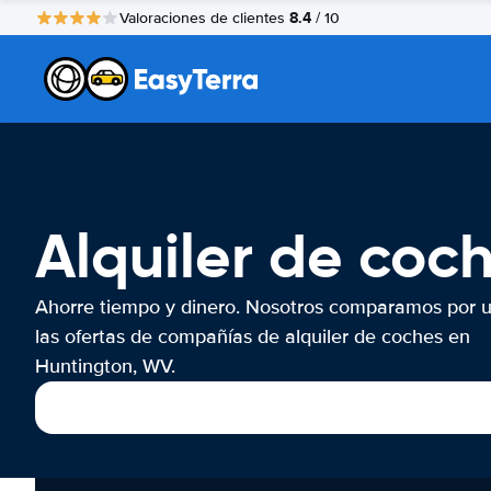
8.4
Valoraciones de clientes
/ 10
Alquiler de coc
Ahorre tiempo y dinero. Nosotros comparamos por 
las ofertas de compañías de alquiler de coches en
Huntington, WV.