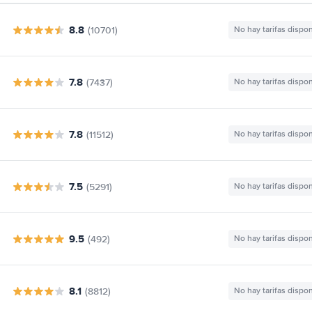
8.8
(10701)
No hay tarifas dispo
7.8
(7437)
No hay tarifas dispo
7.8
(11512)
No hay tarifas dispo
7.5
(5291)
No hay tarifas dispo
9.5
(492)
No hay tarifas dispo
8.1
(8812)
No hay tarifas dispo