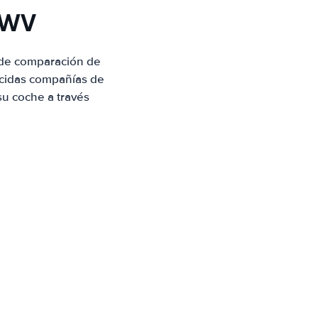
, WV
 de comparación de
ocidas compañías de
su coche a través